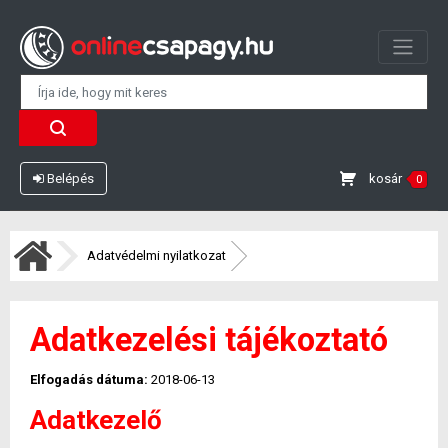
kosár
Belépés
0
Adatvédelmi nyilatkozat
Adatkezelési tájékoztató
Elfogadás dátuma:
2018-06-13
Adatkezelő