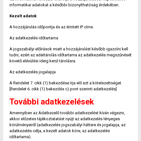
informatikai adatokat a későbbi bizonyíthatóság érdekében.
Kezelt adatok
A hozzájárulás időpontja és az érintett IP címe.
Az adatkezelés időtartama
A jogszabályi előírások miatt a hozzájárulást később igazolni kell
tudni, ezért az adattárolás időtartama az adatkezelés megszűnését
követő elévülési ideig kerül tárolásra.
Az adatkezelés jogalapja
A Rendelet 7. cikk (1) bekezdése írja elő ezt a kötelezettséget.
[Rendelet 6. cikk (1) bekezdés c) pont szerinti adatkezelés]
További adatkezelések
Amennyiben az Adatkezelő további adatkezelést kíván végezni,
akkor előzetes tájékoztatatást nyújt az adatkezelés lényeges
körülményeiről (adatkezelés jogszabályi háttere és jogalapja, az
adatkezelés célja, a kezelt adatok köre, az adatkezelés
időtartama).