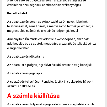
A rendelések feldolgozása során a szerződés teljesítése
érdekében szükségesek adatkezelési tevékenységek
Kezelt adatok
Az adatkezelés során az Adatkezelő az Ön nevét, lakcímét,
telefonszámát, e-mail címét, a megvásárolt termék jellemzőit, a
megrendelés számát és a vásárlás időpontját kezeli.
Amennyiben Ön rendelést adott le a webshopban, akkor az
adatkezelés és az adatok megadása a szerződés teljesítéséhez
elengedhetetlen.
Az adatkezelés időtartama
Az adatokat a polgári jogi elévülési idő szerint 5 évig kezeljük.
Az adatkezelés jogalapja
A szerződés teljesítése. [Rendelet 6. cikk (1) bekezdés b) pont
szerinti adatkezelés]
A számla kiállítása
Az adatkezelési folyamat a jogszabályoknak megfelelő számla