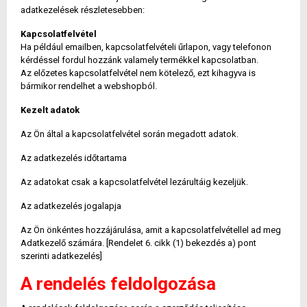
adatkezelések részletesebben:
Kapcsolatfelvétel
Ha például emailben, kapcsolatfelvételi űrlapon, vagy telefonon
kérdéssel fordul hozzánk valamely termékkel kapcsolatban.
Az előzetes kapcsolatfelvétel nem kötelező, ezt kihagyva is
bármikor rendelhet a webshopból.
Kezelt adatok
Az Ön által a kapcsolatfelvétel során megadott adatok.
Az adatkezelés időtartama
Az adatokat csak a kapcsolatfelvétel lezárultáig kezeljük.
Az adatkezelés jogalapja
Az Ön önkéntes hozzájárulása, amit a kapcsolatfelvétellel ad meg
Adatkezelő számára. [Rendelet 6. cikk (1) bekezdés a) pont
szerinti adatkezelés]
A rendelés feldolgozása