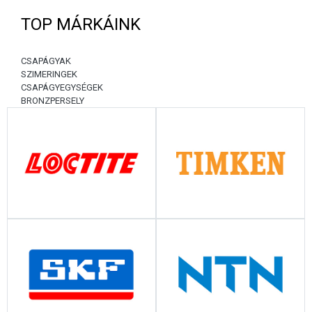
TOP MÁRKÁINK
CSAPÁGYAK
SZIMERINGEK
CSAPÁGYEGYSÉGEK
BRONZPERSELY