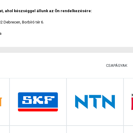
at, ahol készséggel állunk az Ön rendelkezésére:
32 Debrecen, Borbíró tér 6.
a
CSAPÁGYAK