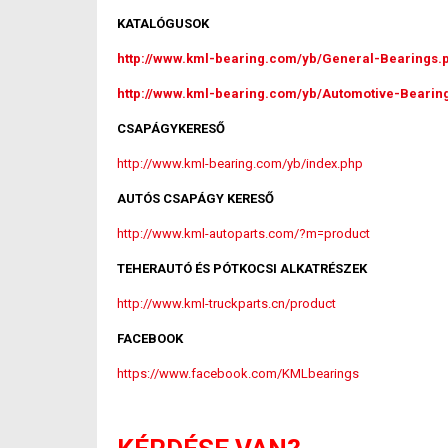
KATALÓGUSOK
http://www.kml-bearing.com/yb/General-Bearings.
http://www.kml-bearing.com/yb/Automotive-Bearin
CSAPÁGYKERESŐ
http://www.kml-bearing.com/yb/index.php
AUTÓS CSAPÁGY KERESŐ
http://www.kml-autoparts.com/?m=product
TEHERAUTÓ ÉS PÓTKOCSI ALKATRÉSZEK
http://www.kml-truckparts.cn/product
FACEBOOK
https://www.facebook.com/KMLbearings