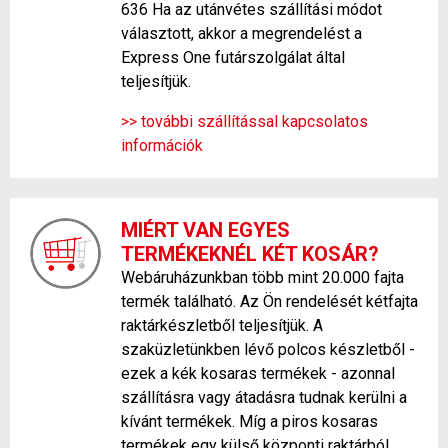
636 Ha az utánvétes szállítási módot
választott, akkor a megrendelést a
Express One futárszolgálat által
teljesítjük.
>> további szállítással kapcsolatos
információk
MIÉRT VAN EGYES
TERMÉKEKNÉL KÉT KOSÁR?
Webáruházunkban több mint 20.000 fajta
termék található. Az Ön rendelését kétfajta
raktárkészletből teljesítjük. A
szaküzletünkben lévő polcos készletből -
ezek a kék kosaras termékek - azonnal
szállításra vagy átadásra tudnak kerülni a
kívánt termékek. Míg a piros kosaras
termékek egy külső központi raktárból