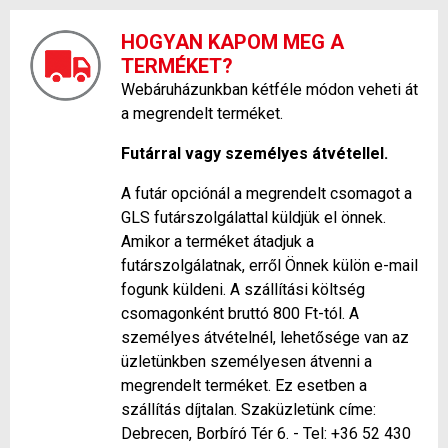
HOGYAN KAPOM MEG A
TERMÉKET?
Webáruházunkban kétféle módon veheti át
a megrendelt terméket.
Futárral vagy személyes átvétellel.
A futár opciónál a megrendelt csomagot a
GLS futárszolgálattal küldjük el önnek.
Amikor a terméket átadjuk a
futárszolgálatnak, erről Önnek külön e-mail
fogunk küldeni. A szállítási költség
csomagonként bruttó 800 Ft-tól. A
személyes átvételnél, lehetősége van az
üzletünkben személyesen átvenni a
megrendelt terméket. Ez esetben a
szállítás díjtalan. Szaküzletünk címe:
Debrecen, Borbíró Tér 6. - Tel: +36 52 430