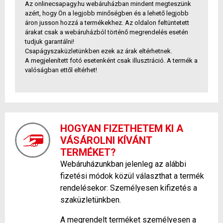
Az onlinecsapagy.hu webáruházban mindent megteszünk
azért, hogy Ön a legjobb minőségben és a lehető legjobb
áron jusson hozzá a termékekhez. Az oldalon feltüntetett
árakat csak a webáruházból történő megrendelés esetén
tudjuk garantálni!
Csapágyszaküzletünkben ezek az árak eltérhetnek.
A megjelenített fotó esetenként csak illusztráció. A termék a
valóságban ettől eltérhet!
HOGYAN FIZETHETEM KI A
VÁSÁROLNI KÍVÁNT
TERMÉKET?
Webáruházunkban jelenleg az alábbi
fizetési módok közül választhat a termék
rendelésekor: Személyesen kifizetés a
szaküzletünkben.
A megrendelt terméket személyesen a