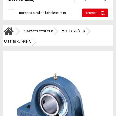
SZÉLESSÉG
(mm)
mutassa a nullás készleteket is
keresés
CSAPÁGYEGYSÉGEK
PASE EGYSÉGEK
PASE 40 XL-N*INA