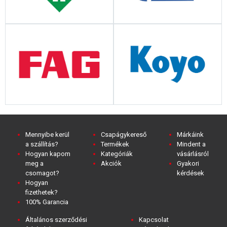
Mennyibe kerül
Csapágykereső
Márkáink
a szállítás?
Termékek
Mindent a
Hogyan kapom
Kategóriák
vásárlásról
meg a
Akciók
Gyakori
csomagot?
kérdések
Hogyan
fizethetek?
100% Garancia
Általános szerződési
Kapcsolat