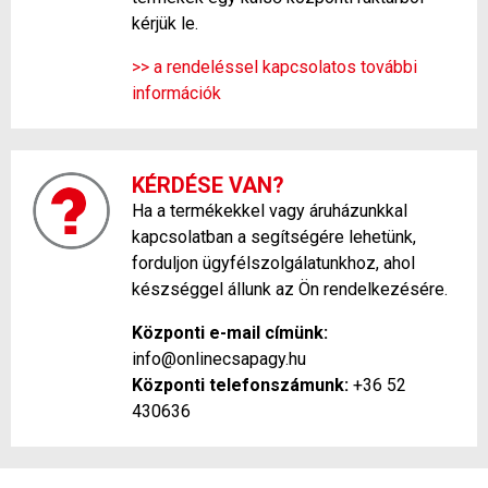
kérjük le.
>> a rendeléssel kapcsolatos további
információk
KÉRDÉSE VAN?
Ha a termékekkel vagy áruházunkkal
kapcsolatban a segítségére lehetünk,
forduljon ügyfélszolgálatunkhoz, ahol
készséggel állunk az Ön rendelkezésére.
Központi e-mail címünk:
info@onlinecsapagy.hu
Központi telefonszámunk:
+36 52
430636