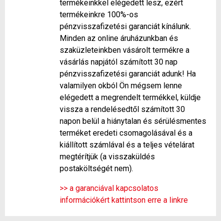
termékeinkkel elégedett lesz, ezért
termékeinkre 100%-os
pénzvisszafizetési garanciát kínálunk.
Minden az online áruházunkban és
szaküzleteinkben vásárolt termékre a
vásárlás napjától számított 30 nap
pénzvisszafizetési garanciát adunk! Ha
valamilyen okból Ön mégsem lenne
elégedett a megrendelt termékkel, küldje
vissza a rendelésedtől számított 30
napon belül a hiánytalan és sérülésmentes
terméket eredeti csomagolásával és a
kiállított számlával és a teljes vételárat
megtérítjük (a visszaküldés
postaköltségét nem).
>> a garanciával kapcsolatos
információkért kattintson erre a linkre