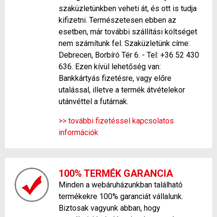
szaküzletünkben veheti át, és ott is tudja
kifizetni. Természetesen ebben az
esetben, már további szállítási költséget
nem számítunk fel. Szaküzletünk címe:
Debrecen, Borbíró Tér 6. - Tel: +36 52 430
636. Ezen kívül lehetőség van:
Bankkártyás fizetésre, vagy előre
utalással, illetve a termék átvételekor
utánvéttel a futárnak.
>> további fizetéssel kapcsolatos
információk
100% TERMÉK GARANCIA
Minden a webáruházunkban található
termékekre 100% garanciát vállalunk.
Biztosak vagyunk abban, hogy