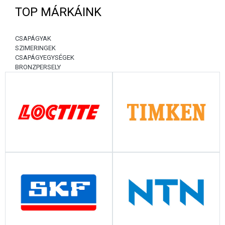
TOP MÁRKÁINK
CSAPÁGYAK
SZIMERINGEK
CSAPÁGYEGYSÉGEK
BRONZPERSELY