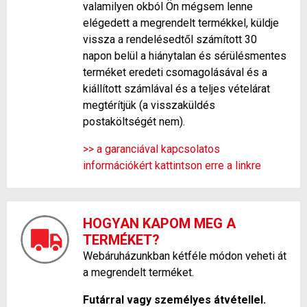
valamilyen okból Ön mégsem lenne
elégedett a megrendelt termékkel, küldje
vissza a rendelésedtől számított 30
napon belül a hiánytalan és sérülésmentes
terméket eredeti csomagolásával és a
kiállított számlával és a teljes vételárat
megtérítjük (a visszaküldés
postaköltségét nem).
>> a garanciával kapcsolatos
információkért kattintson erre a linkre
HOGYAN KAPOM MEG A
TERMÉKET?
Webáruházunkban kétféle módon veheti át
a megrendelt terméket.
Futárral vagy személyes átvétellel.