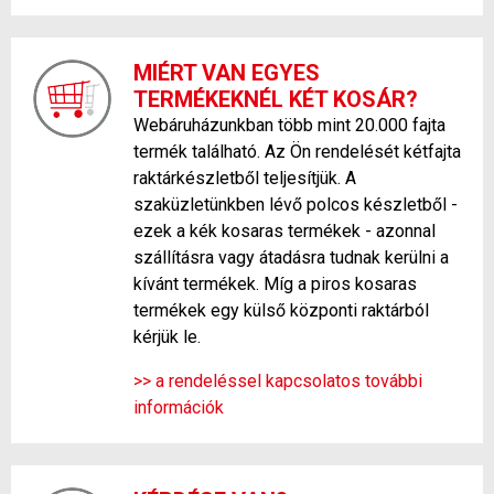
MIÉRT VAN EGYES
TERMÉKEKNÉL KÉT KOSÁR?
Webáruházunkban több mint 20.000 fajta
termék található. Az Ön rendelését kétfajta
raktárkészletből teljesítjük. A
szaküzletünkben lévő polcos készletből -
ezek a kék kosaras termékek - azonnal
szállításra vagy átadásra tudnak kerülni a
kívánt termékek. Míg a piros kosaras
termékek egy külső központi raktárból
kérjük le.
>> a rendeléssel kapcsolatos további
információk