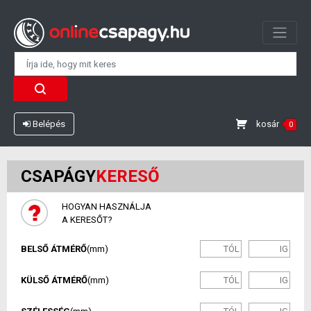
kosár
Belépés
0
CSAPÁGY
KERESŐ
HOGYAN HASZNÁLJA
A KERESŐT?
BELSŐ ÁTMÉRŐ
(mm)
KÜLSŐ ÁTMÉRŐ
(mm)