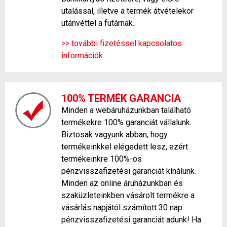
utalással, illetve a termék átvételekor
utánvéttel a futárnak.
>> további fizetéssel kapcsolatos
információk
100% TERMÉK GARANCIA
Minden a webáruházunkban található
termékekre 100% garanciát vállalunk.
Biztosak vagyunk abban, hogy
termékeinkkel elégedett lesz, ezért
termékeinkre 100%-os
pénzvisszafizetési garanciát kínálunk.
Minden az online áruházunkban és
szaküzleteinkben vásárolt termékre a
vásárlás napjától számított 30 nap
pénzvisszafizetési garanciát adunk! Ha