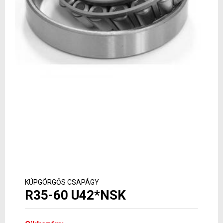
KÚPGÖRGŐS CSAPÁGY
R35-60 U42*NSK