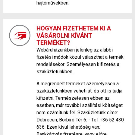
hajtóművekben.
HOGYAN FIZETHETEM KI A
VÁSÁROLNI KÍVÁNT
TERMÉKET?
Webáruházunkban jelenleg az alábbi
fizetési módok közül választhat a termék
rendelésekor: Személyesen kifizetés a
szaküzletünkben.
A megrendelt terméket személyesen a
szaküzletünkben veheti át, és ott is tudja
kifizetni. Természetesen ebben az
esetben, már további szállítási költséget
nem számítunk fel. Szaküzletünk címe:
Debrecen, Borbíró Tér 6. - Tel: +36 52 430
636. Ezen kívül lehetőség van:
Bankkártyás fizetésre, vagy előre