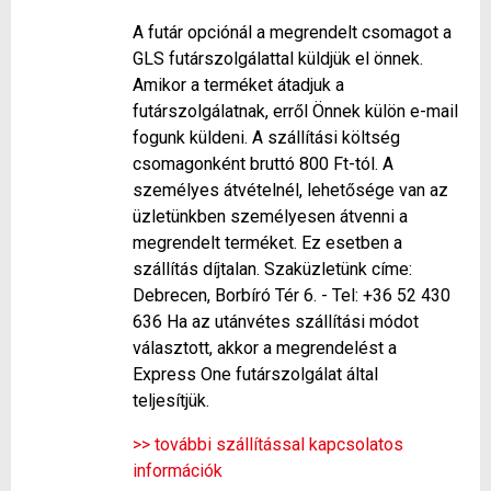
A futár opciónál a megrendelt csomagot a
GLS futárszolgálattal küldjük el önnek.
Amikor a terméket átadjuk a
futárszolgálatnak, erről Önnek külön e-mail
fogunk küldeni. A szállítási költség
csomagonként bruttó 800 Ft-tól. A
személyes átvételnél, lehetősége van az
üzletünkben személyesen átvenni a
megrendelt terméket. Ez esetben a
szállítás díjtalan. Szaküzletünk címe:
Debrecen, Borbíró Tér 6. - Tel: +36 52 430
636 Ha az utánvétes szállítási módot
választott, akkor a megrendelést a
Express One futárszolgálat által
teljesítjük.
>> további szállítással kapcsolatos
információk