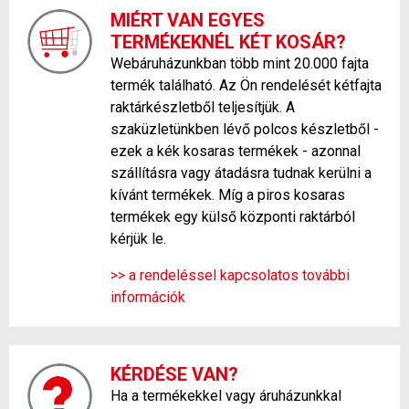
MIÉRT VAN EGYES
TERMÉKEKNÉL KÉT KOSÁR?
Webáruházunkban több mint 20.000 fajta
termék található. Az Ön rendelését kétfajta
raktárkészletből teljesítjük. A
szaküzletünkben lévő polcos készletből -
ezek a kék kosaras termékek - azonnal
szállításra vagy átadásra tudnak kerülni a
kívánt termékek. Míg a piros kosaras
termékek egy külső központi raktárból
kérjük le.
>> a rendeléssel kapcsolatos további
információk
KÉRDÉSE VAN?
Ha a termékekkel vagy áruházunkkal