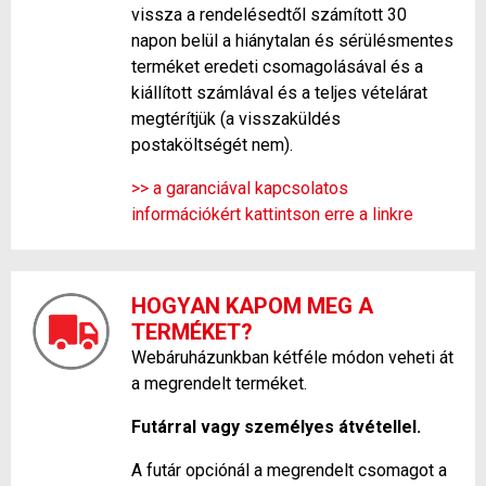
vissza a rendelésedtől számított 30
napon belül a hiánytalan és sérülésmentes
terméket eredeti csomagolásával és a
kiállított számlával és a teljes vételárat
megtérítjük (a visszaküldés
postaköltségét nem).
>> a garanciával kapcsolatos
információkért kattintson erre a linkre
HOGYAN KAPOM MEG A
TERMÉKET?
Webáruházunkban kétféle módon veheti át
a megrendelt terméket.
Futárral vagy személyes átvétellel.
A futár opciónál a megrendelt csomagot a