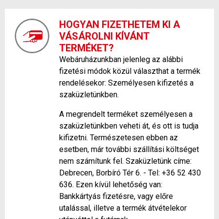
HOGYAN FIZETHETEM KI A
VÁSÁROLNI KÍVÁNT
TERMÉKET?
Webáruházunkban jelenleg az alábbi
fizetési módok közül választhat a termék
rendelésekor: Személyesen kifizetés a
szaküzletünkben.
A megrendelt terméket személyesen a
szaküzletünkben veheti át, és ott is tudja
kifizetni. Természetesen ebben az
esetben, már további szállítási költséget
nem számítunk fel. Szaküzletünk címe:
Debrecen, Borbíró Tér 6. - Tel: +36 52 430
636. Ezen kívül lehetőség van:
Bankkártyás fizetésre, vagy előre
utalással, illetve a termék átvételekor