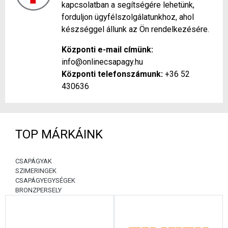
kapcsolatban a segítségére lehetünk,
forduljon ügyfélszolgálatunkhoz, ahol
készséggel állunk az Ön rendelkezésére.
Központi e-mail címünk:
info@onlinecsapagy.hu
Központi telefonszámunk:
+36 52
430636
TOP MÁRKÁINK
CSAPÁGYAK
SZIMERINGEK
CSAPÁGYEGYSÉGEK
BRONZPERSELY