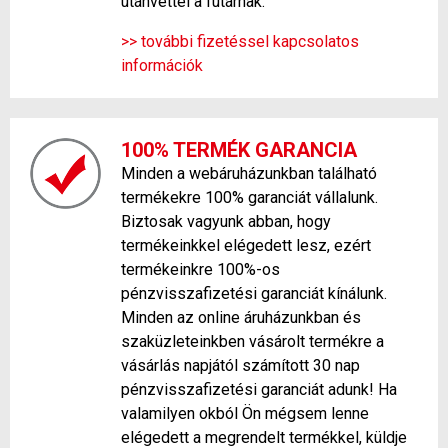
utánvéttel a futárnak.
>> további fizetéssel kapcsolatos
információk
100% TERMÉK GARANCIA
Minden a webáruházunkban található
termékekre 100% garanciát vállalunk.
Biztosak vagyunk abban, hogy
termékeinkkel elégedett lesz, ezért
termékeinkre 100%-os
pénzvisszafizetési garanciát kínálunk.
Minden az online áruházunkban és
szaküzleteinkben vásárolt termékre a
vásárlás napjától számított 30 nap
pénzvisszafizetési garanciát adunk! Ha
valamilyen okból Ön mégsem lenne
elégedett a megrendelt termékkel, küldje