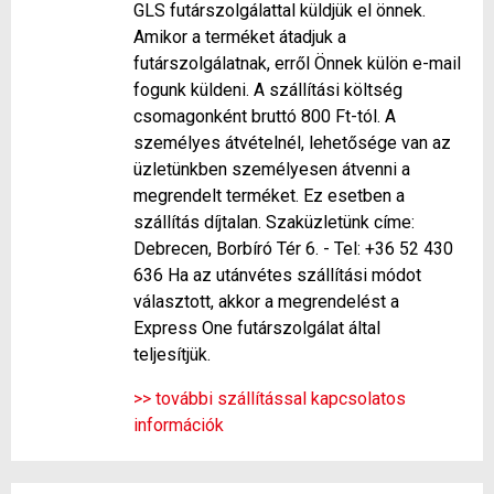
GLS futárszolgálattal küldjük el önnek.
Amikor a terméket átadjuk a
futárszolgálatnak, erről Önnek külön e-mail
fogunk küldeni. A szállítási költség
csomagonként bruttó 800 Ft-tól. A
személyes átvételnél, lehetősége van az
üzletünkben személyesen átvenni a
megrendelt terméket. Ez esetben a
szállítás díjtalan. Szaküzletünk címe:
Debrecen, Borbíró Tér 6. - Tel: +36 52 430
636 Ha az utánvétes szállítási módot
választott, akkor a megrendelést a
Express One futárszolgálat által
teljesítjük.
>> további szállítással kapcsolatos
információk