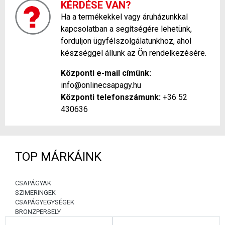
KÉRDÉSE VAN?
Ha a termékekkel vagy áruházunkkal
kapcsolatban a segítségére lehetünk,
forduljon ügyfélszolgálatunkhoz, ahol
készséggel állunk az Ön rendelkezésére.
Központi e-mail címünk:
info@onlinecsapagy.hu
Központi telefonszámunk:
+36 52
430636
TOP MÁRKÁINK
CSAPÁGYAK
SZIMERINGEK
CSAPÁGYEGYSÉGEK
BRONZPERSELY