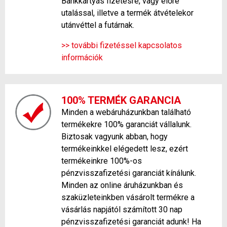
Bankkártyás fizetésre, vagy előre
utalással, illetve a termék átvételekor
utánvéttel a futárnak.
>> további fizetéssel kapcsolatos
információk
100% TERMÉK GARANCIA
Minden a webáruházunkban található
termékekre 100% garanciát vállalunk.
Biztosak vagyunk abban, hogy
termékeinkkel elégedett lesz, ezért
termékeinkre 100%-os
pénzvisszafizetési garanciát kínálunk.
Minden az online áruházunkban és
szaküzleteinkben vásárolt termékre a
vásárlás napjától számított 30 nap
pénzvisszafizetési garanciát adunk! Ha