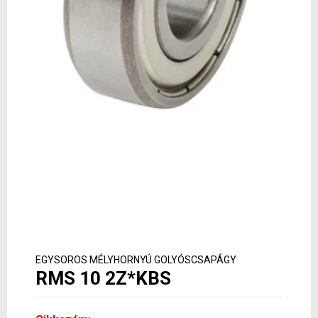
EGYSOROS MÉLYHORNYÚ GOLYÓSCSAPÁGY
RMS 10 2Z*KBS