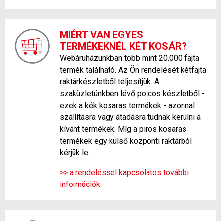
MIÉRT VAN EGYES
TERMÉKEKNÉL KÉT KOSÁR?
Webáruházunkban több mint 20.000 fajta
termék található. Az Ön rendelését kétfajta
raktárkészletből teljesítjük. A
szaküzletünkben lévő polcos készletből -
ezek a kék kosaras termékek - azonnal
szállításra vagy átadásra tudnak kerülni a
kívánt termékek. Míg a piros kosaras
termékek egy külső központi raktárból
kérjük le.
>> a rendeléssel kapcsolatos további
információk