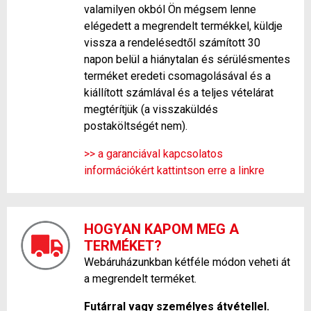
valamilyen okból Ön mégsem lenne
elégedett a megrendelt termékkel, küldje
vissza a rendelésedtől számított 30
napon belül a hiánytalan és sérülésmentes
terméket eredeti csomagolásával és a
kiállított számlával és a teljes vételárat
megtérítjük (a visszaküldés
postaköltségét nem).
>> a garanciával kapcsolatos
információkért kattintson erre a linkre
HOGYAN KAPOM MEG A
TERMÉKET?
Webáruházunkban kétféle módon veheti át
a megrendelt terméket.
Futárral vagy személyes átvétellel.