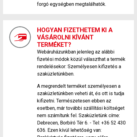
forgó egységben megtalálhatók.
HOGYAN FIZETHETEM KI A
VÁSÁROLNI KÍVÁNT
TERMÉKET?
Webáruházunkban jelenleg az alábbi
fizetési módok közül választhat a termék
rendelésekor: Személyesen kifizetés a
szaküzletünkben.
A megrendelt terméket személyesen a
szaküzletünkben veheti át, és ott is tudja
kifizetni. Természetesen ebben az
esetben, már további szállítási költséget
nem számítunk fel. Szaküzletünk címe:
Debrecen, Borbíró Tér 6. - Tel: +36 52 430
636. Ezen kívül lehetőség van: