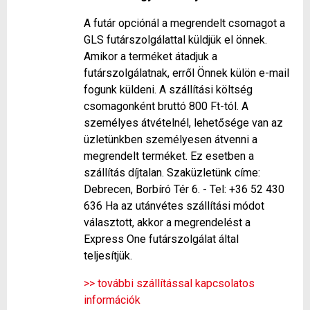
A futár opciónál a megrendelt csomagot a
GLS futárszolgálattal küldjük el önnek.
Amikor a terméket átadjuk a
futárszolgálatnak, erről Önnek külön e-mail
fogunk küldeni. A szállítási költség
csomagonként bruttó 800 Ft-tól. A
személyes átvételnél, lehetősége van az
üzletünkben személyesen átvenni a
megrendelt terméket. Ez esetben a
szállítás díjtalan. Szaküzletünk címe:
Debrecen, Borbíró Tér 6. - Tel: +36 52 430
636 Ha az utánvétes szállítási módot
választott, akkor a megrendelést a
Express One futárszolgálat által
teljesítjük.
>> további szállítással kapcsolatos
információk