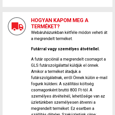
HOGYAN KAPOM MEG A
TERMÉKET?
Webáruházunkban kétféle módon veheti át
a megrendelt terméket.
Futárral vagy személyes átvétellel.
A futár opciónál a megrendelt csomagot a
GLS futárszolgálattal küldjük el önnek.
Amikor a terméket átadjuk a
futárszolgálatnak, erről Önnek külön e-mail
fogunk küldeni. A szállítási költség
csomagonként bruttó 800 Ft-tól. A
személyes átvételnél, lehetősége van az
üzletünkben személyesen átvenni a
megrendelt terméket. Ez esetben a
szállítás díjtalan. Szaküzletünk címe: