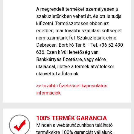
A megrendelt terméket személyesen a
szaküzletünkben veheti át, és ott is tudja
kifizetni. Természetesen ebben az
esetben, már további szállítási költséget
nem számítunk fel. Szaküzletünk címe:
Debrecen, Borbíró Tér 6. - Tel: +36 52 430
636. Ezen kívül lehetőség van:
Bankkártyás fizetésre, vagy előre
utalással, illetve a termék átvételekor
utánvéttel a futárnak.
>> további fizetéssel kapcsolatos
információk
100% TERMÉK GARANCIA
Minden a webáruházunkban található
termékekre 100% garanciát vállalunk.