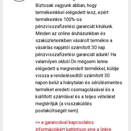
Biztosak vagyunk abban, hogy
termékeinkkel elégedett lesz, ezért
termékeinkre 100%-os
pénzvisszafizetési garanciát kínálunk.
Minden az online áruházunkban és
szaküzleteinkben vásárolt termékre a
vásárlás napjától számított 30 nap
pénzvisszafizetési garanciát adunk! Ha
valamilyen okból Ön mégsem lenne
elégedett a megrendelt termékkel, küldje
vissza a rendelésedtől számított 30
napon belül a hiánytalan és sérülésmentes
terméket eredeti csomagolásával és a
kiállított számlával és a teljes vételárat
megtérítjük (a visszaküldés
postaköltségét nem).
>> a garanciával kapcsolatos
információkért kattintson erre a linkre