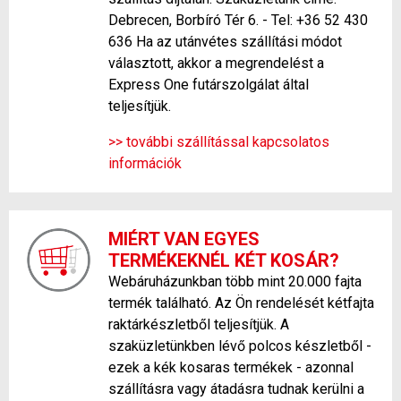
Debrecen, Borbíró Tér 6. - Tel: +36 52 430
636 Ha az utánvétes szállítási módot
választott, akkor a megrendelést a
Express One futárszolgálat által
teljesítjük.
>> további szállítással kapcsolatos
információk
MIÉRT VAN EGYES
TERMÉKEKNÉL KÉT KOSÁR?
Webáruházunkban több mint 20.000 fajta
termék található. Az Ön rendelését kétfajta
raktárkészletből teljesítjük. A
szaküzletünkben lévő polcos készletből -
ezek a kék kosaras termékek - azonnal
szállításra vagy átadásra tudnak kerülni a