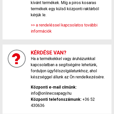
kívánt termékek. Míg a piros kosaras
termékek egy külső központi raktárból
kérjük le.
>> a rendeléssel kapcsolatos további
információk
KÉRDÉSE VAN?
Ha a termékekkel vagy áruházunkkal
kapcsolatban a segítségére lehetünk,
forduljon ügyfélszolgálatunkhoz, ahol
készséggel állunk az Ön rendelkezésére.
Központi e-mail címünk:
info@onlinecsapagy.hu
Központi telefonszámunk:
+36 52
430636