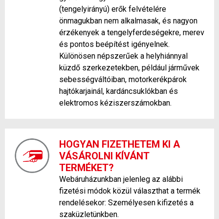
(tengelyirányú) erők felvételére
önmagukban nem alkalmasak, és nagyon
érzékenyek a tengelyferdeségekre, merev
és pontos beépítést igényelnek.
Különösen népszerűek a helyhiánnyal
küzdő szerkezetekben, például járművek
sebességváltóiban, motorkerékpárok
hajtókarjainál, kardáncsuklókban és
elektromos kéziszerszámokban.
HOGYAN FIZETHETEM KI A
VÁSÁROLNI KÍVÁNT
TERMÉKET?
Webáruházunkban jelenleg az alábbi
fizetési módok közül választhat a termék
rendelésekor: Személyesen kifizetés a
szaküzletünkben.