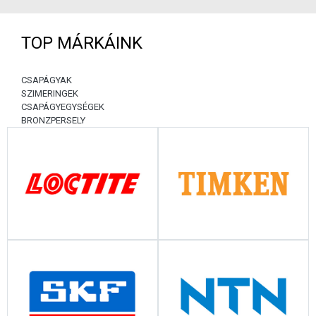
TOP MÁRKÁINK
CSAPÁGYAK
SZIMERINGEK
CSAPÁGYEGYSÉGEK
BRONZPERSELY