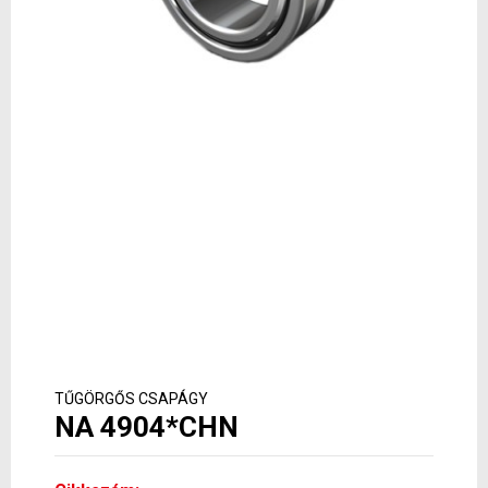
TŰGÖRGŐS CSAPÁGY
NA 4904*CHN