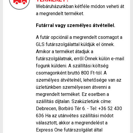
Webáruházunkban kétféle módon veheti át
a megrendelt terméket.
Futárral vagy személyes átvétellel.
A futár opciónál a megrendelt csomagot a
GLS futárszolgálattal küldjük el önnek.
Amikor a terméket átadjuk a
futárszolgálatnak, erről Önnek külön e-mail
fogunk küldeni. A szállítási költség
csomagonként bruttó 800 Ft-tól. A
személyes átvételnél, lehetősége van az
üzletünkben személyesen átvenni a
megrendelt terméket. Ez esetben a
szállítás díjtalan. Szaküzletünk címe:
Debrecen, Borbíró Tér 6. - Tel: +36 52 430
636 Ha az utánvétes szállítási módot
választott, akkor a megrendelést a
Express One futárszolgálat által