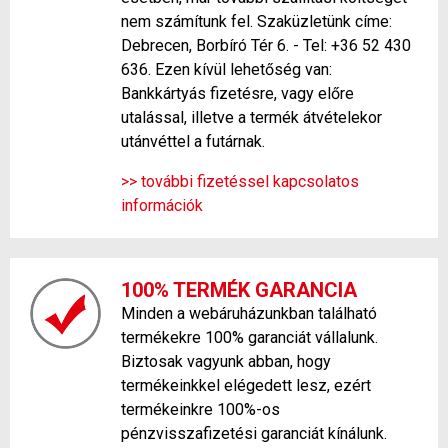
nem számítunk fel. Szaküzletünk címe:
Debrecen, Borbíró Tér 6. - Tel: +36 52 430
636. Ezen kívül lehetőség van:
Bankkártyás fizetésre, vagy előre
utalással, illetve a termék átvételekor
utánvéttel a futárnak.
>> további fizetéssel kapcsolatos
információk
100% TERMÉK GARANCIA
Minden a webáruházunkban található
termékekre 100% garanciát vállalunk.
Biztosak vagyunk abban, hogy
termékeinkkel elégedett lesz, ezért
termékeinkre 100%-os
pénzvisszafizetési garanciát kínálunk.