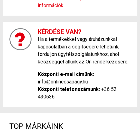
információk
KÉRDÉSE VAN?
Ha a termékekkel vagy áruházunkkal
kapcsolatban a segítségére lehetünk,
forduljon ügyfélszolgálatunkhoz, ahol
készséggel állunk az Ön rendelkezésére.
Központi e-mail címünk:
info@onlinecsapagy.hu
Központi telefonszámunk:
+36 52
430636
TOP MÁRKÁINK