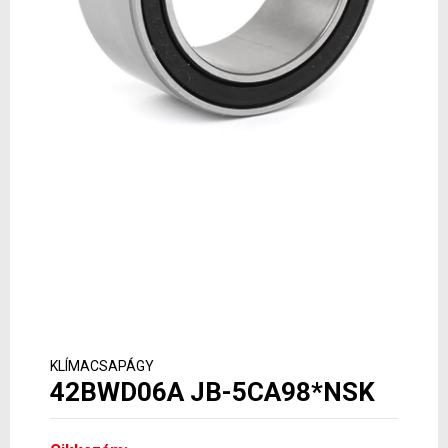
KLÍMACSAPÁGY
42BWD06A JB-5CA98*NSK