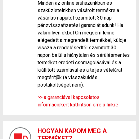
Minden az online áruházunkban és
szaküzleteinkben vásárolt termékre a
vásárlás napjától számított 30 nap
pénzvisszafizetési garanciát adunk! Ha
valamilyen okból Ön mégsem lenne
elégedett a megrendelt termékkel, küldje
vissza a rendelésedtől számított 30
napon belül a hiánytalan és sérülésmentes
terméket eredeti csomagolásával és a
kiállított számlával és a teljes vételárat
megtérítjük (a visszaküldés
postaköltségét nem).
>> a garanciával kapcsolatos
információkért kattintson erre a linkre
HOGYAN KAPOM MEG A
TERMÉKET?