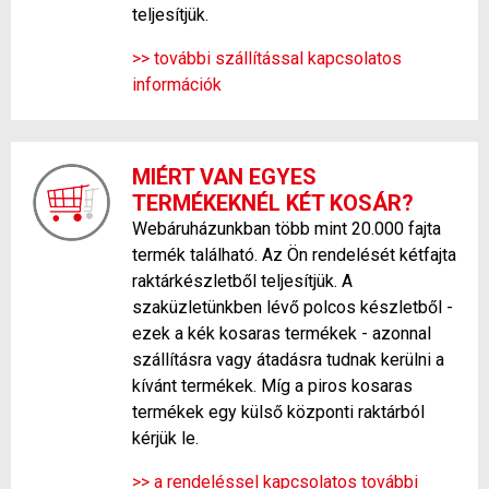
teljesítjük.
>> további szállítással kapcsolatos
információk
MIÉRT VAN EGYES
TERMÉKEKNÉL KÉT KOSÁR?
Webáruházunkban több mint 20.000 fajta
termék található. Az Ön rendelését kétfajta
raktárkészletből teljesítjük. A
szaküzletünkben lévő polcos készletből -
ezek a kék kosaras termékek - azonnal
szállításra vagy átadásra tudnak kerülni a
kívánt termékek. Míg a piros kosaras
termékek egy külső központi raktárból
kérjük le.
>> a rendeléssel kapcsolatos további