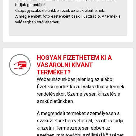
tudjuk garantálni!
Csapágyszaküzletünkben ezek az árak eltérhetnek.
A megjelenített fotó esetenként csak illusztráció. A termék a
valóságban ettől eltérhet!
HOGYAN FIZETHETEM KI A
VÁSÁROLNI KÍVÁNT
TERMÉKET?
Webáruházunkban jelenleg az alábbi
fizetési módok közül választhat a termék
rendelésekor: Személyesen kifizetés a
szaküzletünkben.
A megrendelt terméket személyesen a
szaküzletünkben veheti át, és ott is tudja
kifizetni. Természetesen ebben az
esetben, már további szállítási költséget