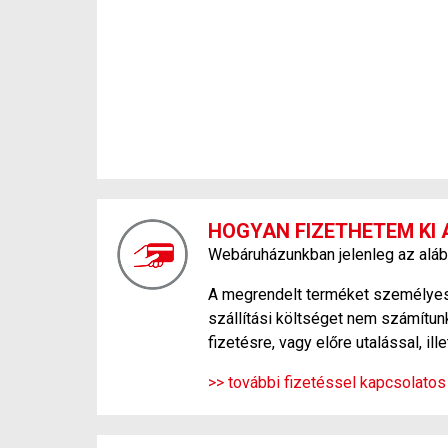
HOGYAN FIZETHETEM KI 
Webáruházunkban jelenleg az aláb
A megrendelt terméket személyesen
szállítási költséget nem számítunk
fizetésre, vagy előre utalással, ill
>> további fizetéssel kapcsolatos