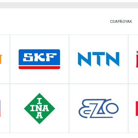
CSAPÁGYAK