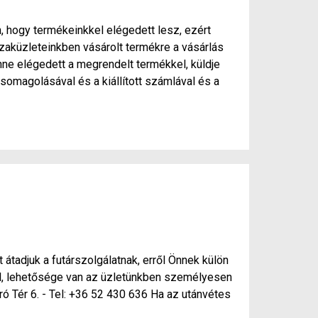
, hogy termékeinkkel elégedett lesz, ezért
zaküzleteinkben vásárolt termékre a vásárlás
ne elégedett a megrendelt termékkel, küldje
somagolásával és a kiállított számlával és a
 átadjuk a futárszolgálatnak, erről Önnek külön
nél, lehetősége van az üzletünkben személyesen
ró Tér 6. - Tel: +36 52 430 636 Ha az utánvétes