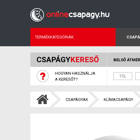
TERMÉKKATEGÓRIÁK
CSAPÁ
CSAPÁGY
KERESŐ
BELSŐ ÁTMÉ
HOGYAN HASZNÁLJA
A KERESŐT?
CSAPÁGYAK
KLÍMACSAPÁGY