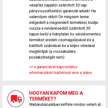
vásárlás napjától számított 30 nap
pénzvisszafizetési garanciát adunk! Ha
valamilyen okból Ön mégsem lenne
elégedett a megrendelt termékkel, küldje
vissza a rendelésedtől számított 30
napon belül a hiánytalan és sérülésmentes
terméket eredeti csomagolásával és a
kiállított számlával és a teljes vételárat
megtérítjük (a visszaküldés
postaköltségét nem).
>> a garanciával kapcsolatos
információkért kattintson erre a linkre
HOGYAN KAPOM MEG A
TERMÉKET?
Webáruházunkban kétféle módon veheti át