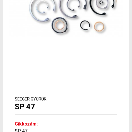
SEEGER GYŰRŰK
SP 47
Cikkszám:
SP 47