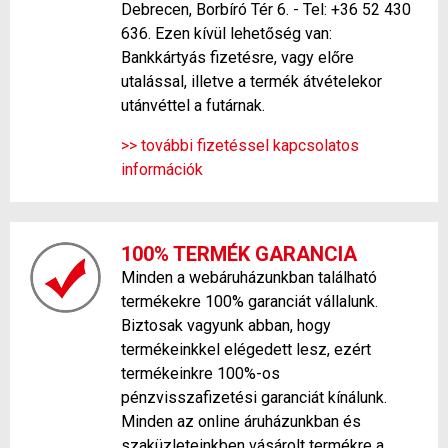
Debrecen, Borbíró Tér 6. - Tel: +36 52 430
636. Ezen kívül lehetőség van:
Bankkártyás fizetésre, vagy előre
utalással, illetve a termék átvételekor
utánvéttel a futárnak.
>> további fizetéssel kapcsolatos
információk
100% TERMÉK GARANCIA
Minden a webáruházunkban található
termékekre 100% garanciát vállalunk.
Biztosak vagyunk abban, hogy
termékeinkkel elégedett lesz, ezért
termékeinkre 100%-os
pénzvisszafizetési garanciát kínálunk.
Minden az online áruházunkban és
szaküzleteinkben vásárolt termékre a