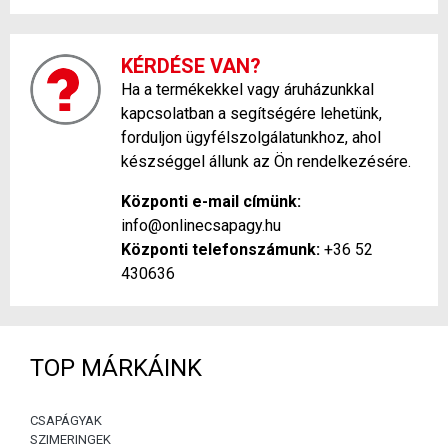
KÉRDÉSE VAN?
Ha a termékekkel vagy áruházunkkal
kapcsolatban a segítségére lehetünk,
forduljon ügyfélszolgálatunkhoz, ahol
készséggel állunk az Ön rendelkezésére.
Központi e-mail címünk:
info@onlinecsapagy.hu
Központi telefonszámunk:
+36 52
430636
TOP MÁRKÁINK
CSAPÁGYAK
SZIMERINGEK