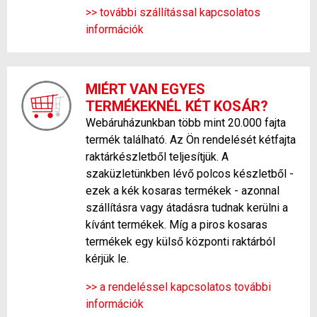
>> további szállítással kapcsolatos
információk
MIÉRT VAN EGYES
TERMÉKEKNÉL KÉT KOSÁR?
Webáruházunkban több mint 20.000 fajta
termék található. Az Ön rendelését kétfajta
raktárkészletből teljesítjük. A
szaküzletünkben lévő polcos készletből -
ezek a kék kosaras termékek - azonnal
szállításra vagy átadásra tudnak kerülni a
kívánt termékek. Míg a piros kosaras
termékek egy külső központi raktárból
kérjük le.
>> a rendeléssel kapcsolatos további
információk