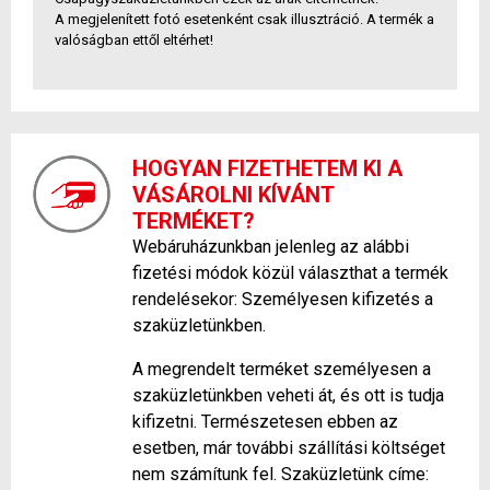
A megjelenített fotó esetenként csak illusztráció. A termék a
valóságban ettől eltérhet!
HOGYAN FIZETHETEM KI A
VÁSÁROLNI KÍVÁNT
TERMÉKET?
Webáruházunkban jelenleg az alábbi
fizetési módok közül választhat a termék
rendelésekor: Személyesen kifizetés a
szaküzletünkben.
A megrendelt terméket személyesen a
szaküzletünkben veheti át, és ott is tudja
kifizetni. Természetesen ebben az
esetben, már további szállítási költséget
nem számítunk fel. Szaküzletünk címe: