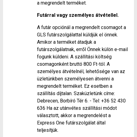
a megrendelt terméket.
Futárral vagy személyes átvétellel.
A futár opciónál a megrendelt csomagot a
GLS futárszolgálattal küldjük el önnek.
Amikor a terméket átadjuk a
futárszolgálatnak, erről Önnek külön e-mail
fogunk küldeni. A szállítási költség
csomagonként bruttó 800 Ft-tól. A
személyes átvételnél, lehetősége van az
üzletünkben személyesen átvenni a
megrendelt terméket. Ez esetben a
szállítás díjtalan. Szaküzletünk címe:
Debrecen, Borbíró Tér 6. - Tel: +36 52 430
636 Ha az utánvétes szállítási módot
választott, akkor a megrendelést a
Express One futárszolgálat által
teljesítjük.