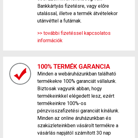
Bankkártyás fizetésre, vagy előre
utalással, illetve a termék átvételekor
utánvéttel a futárnak.
>> további fizetéssel kapcsolatos
információk
100% TERMÉK GARANCIA
Minden a webáruházunkban található
termékekre 100% garanciát vállalunk.
Biztosak vagyunk abban, hogy
termékeinkkel elégedett lesz, ezért
termékeinkre 100%-os
pénzvisszafizetési garanciát kínálunk.
Minden az online áruházunkban és
szaküzleteinkben vásárolt termékre a
vásárlás napjától számított 30 nap