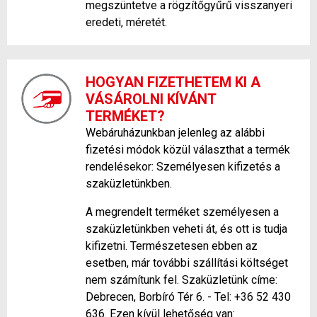
megszüntetve a rögzítőgyűrű visszanyeri
eredeti, méretét.
HOGYAN FIZETHETEM KI A
VÁSÁROLNI KÍVÁNT
TERMÉKET?
Webáruházunkban jelenleg az alábbi
fizetési módok közül választhat a termék
rendelésekor: Személyesen kifizetés a
szaküzletünkben.
A megrendelt terméket személyesen a
szaküzletünkben veheti át, és ott is tudja
kifizetni. Természetesen ebben az
esetben, már további szállítási költséget
nem számítunk fel. Szaküzletünk címe:
Debrecen, Borbíró Tér 6. - Tel: +36 52 430
636. Ezen kívül lehetőség van: