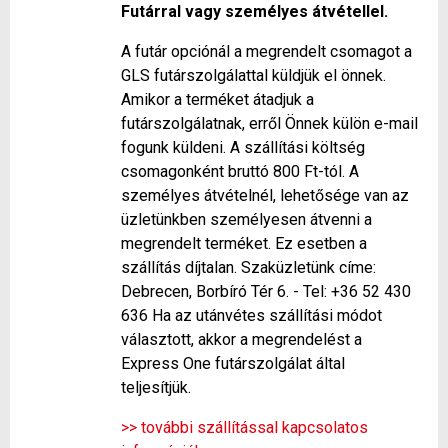
Futárral vagy személyes átvétellel.
A futár opciónál a megrendelt csomagot a
GLS futárszolgálattal küldjük el önnek.
Amikor a terméket átadjuk a
futárszolgálatnak, erről Önnek külön e-mail
fogunk küldeni. A szállítási költség
csomagonként bruttó 800 Ft-tól. A
személyes átvételnél, lehetősége van az
üzletünkben személyesen átvenni a
megrendelt terméket. Ez esetben a
szállítás díjtalan. Szaküzletünk címe:
Debrecen, Borbíró Tér 6. - Tel: +36 52 430
636 Ha az utánvétes szállítási módot
választott, akkor a megrendelést a
Express One futárszolgálat által
teljesítjük.
>> további szállítással kapcsolatos