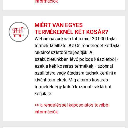
információk
MIÉRT VAN EGYES
TERMÉKEKNÉL KÉT KOSÁR?
Webáruházunkban több mint 20.000 fajta
termék található. Az Ön rendelését kétfajta
raktárkészletből teljesítjük. A
szaküzletünkben lévő polcos készletből -
ezek a kék kosaras termékek - azonnal
szállításra vagy átadásra tudnak kerülni a
kívánt termékek. Míg a piros kosaras
termékek egy külső központi raktárból
kérjük le.
>> a rendeléssel kapcsolatos további
információk