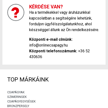
KÉRDÉSE VAN?
Ha a termékekkel vagy áruházunkkal
kapcsolatban a segítségére lehetünk,
forduljon ügyfélszolgálatunkhoz, ahol
készséggel állunk az Ön rendelkezésére.
Központi e-mail címünk:
info@onlinecsapagy.hu
Központi telefonszámunk:
+36 52
430636
TOP MÁRKÁINK
CSAPÁGYAK
SZIMERINGEK
CSAPÁGYEGYSÉGEK
BRONZPERSELY