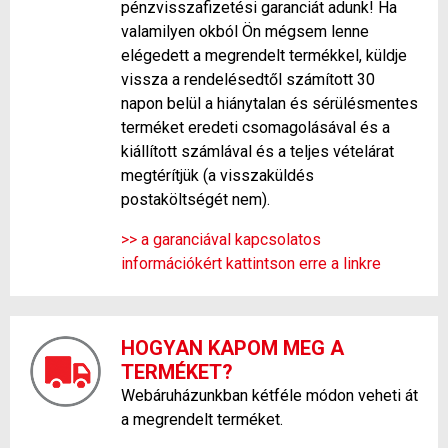
pénzvisszafizetési garanciát adunk! Ha
valamilyen okból Ön mégsem lenne
elégedett a megrendelt termékkel, küldje
vissza a rendelésedtől számított 30
napon belül a hiánytalan és sérülésmentes
terméket eredeti csomagolásával és a
kiállított számlával és a teljes vételárat
megtérítjük (a visszaküldés
postaköltségét nem).
>> a garanciával kapcsolatos
információkért kattintson erre a linkre
HOGYAN KAPOM MEG A
TERMÉKET?
Webáruházunkban kétféle módon veheti át
a megrendelt terméket.