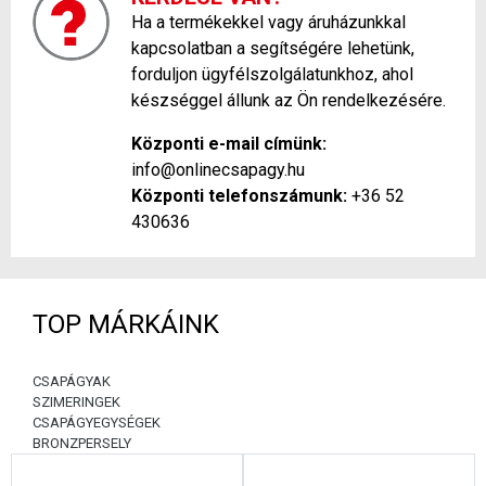
Ha a termékekkel vagy áruházunkkal
kapcsolatban a segítségére lehetünk,
forduljon ügyfélszolgálatunkhoz, ahol
készséggel állunk az Ön rendelkezésére.
Központi e-mail címünk:
info@onlinecsapagy.hu
Központi telefonszámunk:
+36 52
430636
TOP MÁRKÁINK
CSAPÁGYAK
SZIMERINGEK
CSAPÁGYEGYSÉGEK
BRONZPERSELY