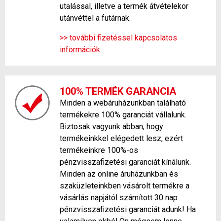
utalással, illetve a termék átvételekor
utánvéttel a futárnak.
>> további fizetéssel kapcsolatos
információk
100% TERMÉK GARANCIA
Minden a webáruházunkban található
termékekre 100% garanciát vállalunk.
Biztosak vagyunk abban, hogy
termékeinkkel elégedett lesz, ezért
termékeinkre 100%-os
pénzvisszafizetési garanciát kínálunk.
Minden az online áruházunkban és
szaküzleteinkben vásárolt termékre a
vásárlás napjától számított 30 nap
pénzvisszafizetési garanciát adunk! Ha