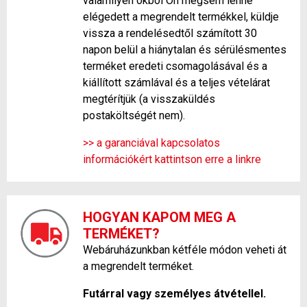
valamilyen okból Ön mégsem lenne
elégedett a megrendelt termékkel, küldje
vissza a rendelésedtől számított 30
napon belül a hiánytalan és sérülésmentes
terméket eredeti csomagolásával és a
kiállított számlával és a teljes vételárat
megtérítjük (a visszaküldés
postaköltségét nem).
>> a garanciával kapcsolatos
információkért kattintson erre a linkre
HOGYAN KAPOM MEG A
TERMÉKET?
Webáruházunkban kétféle módon veheti át
a megrendelt terméket.
Futárral vagy személyes átvétellel.