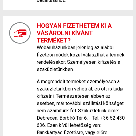
beállításához.
HOGYAN FIZETHETEM KI A
VÁSÁROLNI KÍVÁNT
TERMÉKET?
Webáruházunkban jelenleg az alábbi
fizetési módok közül választhat a termék
rendelésekor: Személyesen kifizetés a
szaküzletünkben.
A megrendelt terméket személyesen a
szaküzletünkben veheti át, és ott is tudja
kifizetni. Természetesen ebben az
esetben, már további szállítási költséget
nem számítunk fel. Szaküzletünk címe:
Debrecen, Borbíró Tér 6. - Tel: +36 52 430
636. Ezen kívül lehetőség van:
Bankkártyás fizetésre, vagy előre