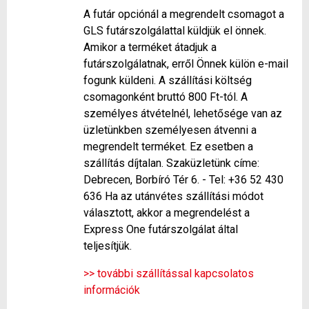
A futár opciónál a megrendelt csomagot a
GLS futárszolgálattal küldjük el önnek.
Amikor a terméket átadjuk a
futárszolgálatnak, erről Önnek külön e-mail
fogunk küldeni. A szállítási költség
csomagonként bruttó 800 Ft-tól. A
személyes átvételnél, lehetősége van az
üzletünkben személyesen átvenni a
megrendelt terméket. Ez esetben a
szállítás díjtalan. Szaküzletünk címe:
Debrecen, Borbíró Tér 6. - Tel: +36 52 430
636 Ha az utánvétes szállítási módot
választott, akkor a megrendelést a
Express One futárszolgálat által
teljesítjük.
>> további szállítással kapcsolatos
információk