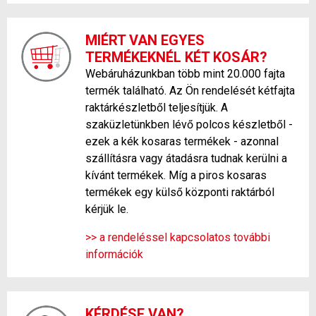
MIÉRT VAN EGYES
TERMÉKEKNÉL KÉT KOSÁR?
Webáruházunkban több mint 20.000 fajta
termék található. Az Ön rendelését kétfajta
raktárkészletből teljesítjük. A
szaküzletünkben lévő polcos készletből -
ezek a kék kosaras termékek - azonnal
szállításra vagy átadásra tudnak kerülni a
kívánt termékek. Míg a piros kosaras
termékek egy külső központi raktárból
kérjük le.
>> a rendeléssel kapcsolatos további
információk
KÉRDÉSE VAN?