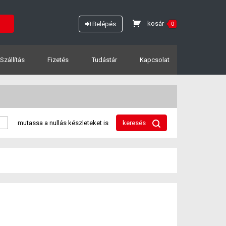
kosár
Belépés
0
Szállítás
Fizetés
Tudástár
Kapcsolat
mutassa a nullás készleteket is
keresés