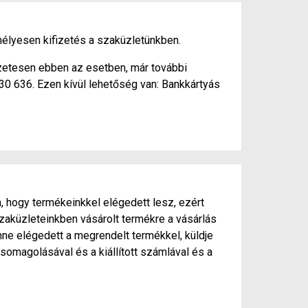
élyesen kifizetés a szaküzletünkben.
szetesen ebben az esetben, már további
430 636. Ezen kívül lehetőség van: Bankkártyás
, hogy termékeinkkel elégedett lesz, ezért
zaküzleteinkben vásárolt termékre a vásárlás
ne elégedett a megrendelt termékkel, küldje
somagolásával és a kiállított számlával és a