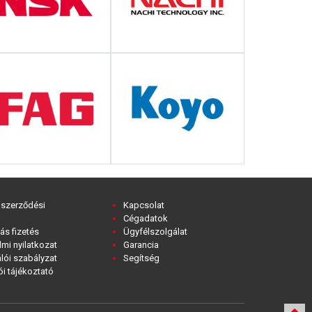
 szerződési
Kapcsolat
Cégadatok
ás fizetés
Ügyfélszolgálat
mi nyilatkozat
Garancia
lói szabályzat
Segítség
i tájékoztató