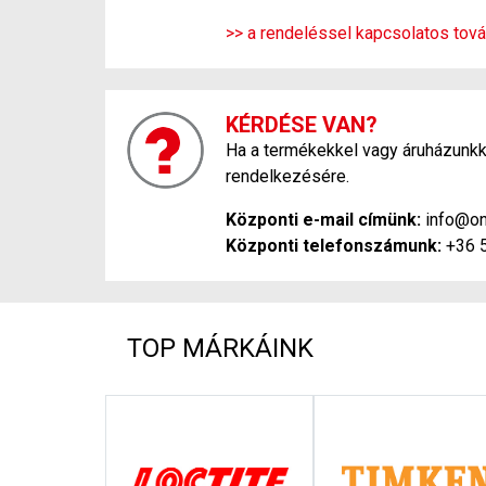
>> a rendeléssel kapcsolatos tová
KÉRDÉSE VAN?
Ha a termékekkel vagy áruházunkka
rendelkezésére.
Központi e-mail címünk:
info@on
Központi telefonszámunk:
+36 
TOP MÁRKÁINK