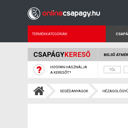
TERMÉKKATEGÓRIÁK
CSAPÁ
CSAPÁGY
KERESŐ
BELSŐ ÁTMÉ
HOGYAN HASZNÁLJA
A KERESŐT?
SEGÉDANYAGOK
HÉZAGOLÓGY