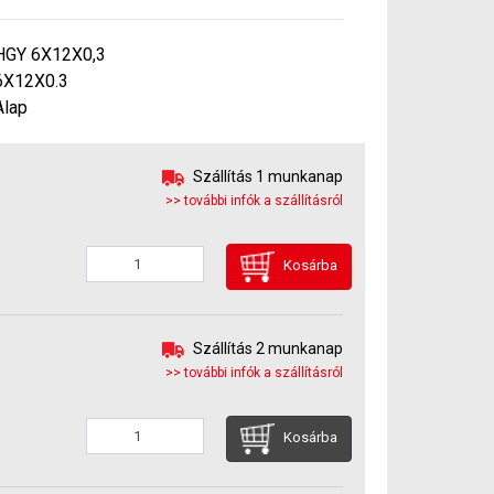
HGY 6X12X0,3
6X12X0.3
Alap
Szállítás 1 munkanap
>> további infók a szállításról
Kosárba
Szállítás 2 munkanap
>> további infók a szállításról
Kosárba