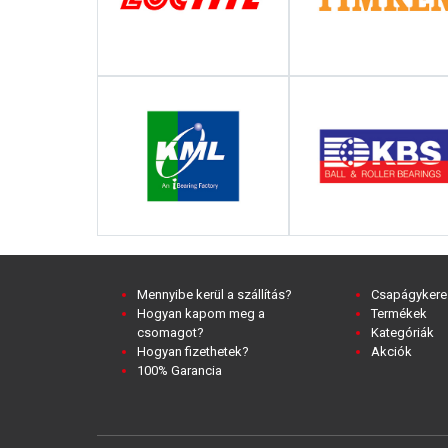
Mennyibe kerül a szállítás?
Csapágykere
Hogyan kapom meg a
Termékek
csomagot?
Kategóriák
Hogyan fizethetek?
Akciók
100% Garancia