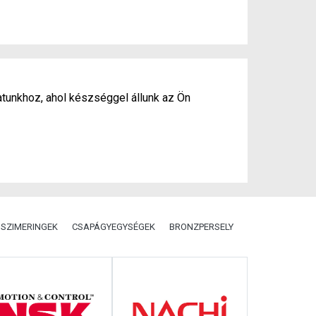
atunkhoz, ahol készséggel állunk az Ön
SZIMERINGEK
CSAPÁGYEGYSÉGEK
BRONZPERSELY