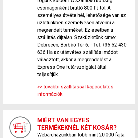
fogunk küldeni. A szállítási költség
csomagonként bruttó 800 Ft-tól. A
személyes átvételnél, lehetősége van az
üzletünkben személyesen átvenni a
megrendelt terméket. Ez esetben a
szállítás díjtalan. Szaküzletünk címe:
Debrecen, Borbíró Tér 6. - Tel: +36 52 430
636 Ha az utánvétes szállítási módot
választott, akkor a megrendelést a
Express One futárszolgálat által
teljesítjük.
>> további szállítással kapcsolatos
információk
MIÉRT VAN EGYES
TERMÉKEKNÉL KÉT KOSÁR?
Webáruházunkban több mint 20.000 fajta