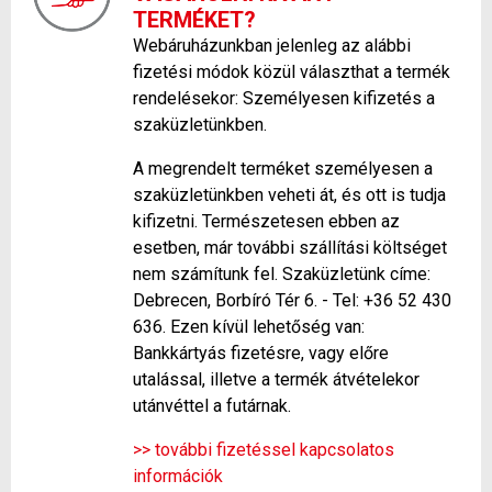
TERMÉKET?
Webáruházunkban jelenleg az alábbi
fizetési módok közül választhat a termék
rendelésekor: Személyesen kifizetés a
szaküzletünkben.
A megrendelt terméket személyesen a
szaküzletünkben veheti át, és ott is tudja
kifizetni. Természetesen ebben az
esetben, már további szállítási költséget
nem számítunk fel. Szaküzletünk címe:
Debrecen, Borbíró Tér 6. - Tel: +36 52 430
636. Ezen kívül lehetőség van:
Bankkártyás fizetésre, vagy előre
utalással, illetve a termék átvételekor
utánvéttel a futárnak.
>> további fizetéssel kapcsolatos
információk