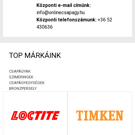
Központi e-mail címünk:
info@onlinecsapagy.hu
Központi telefonszámunk:
+36 52
430636
TOP MÁRKÁINK
CSAPÁGYAK
SZIMERINGEK
CSAPÁGYEGYSÉGEK
BRONZPERSELY