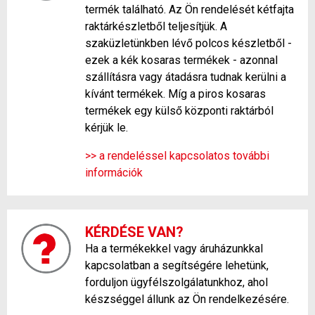
termék található. Az Ön rendelését kétfajta
raktárkészletből teljesítjük. A
szaküzletünkben lévő polcos készletből -
ezek a kék kosaras termékek - azonnal
szállításra vagy átadásra tudnak kerülni a
kívánt termékek. Míg a piros kosaras
termékek egy külső központi raktárból
kérjük le.
>> a rendeléssel kapcsolatos további
információk
KÉRDÉSE VAN?
Ha a termékekkel vagy áruházunkkal
kapcsolatban a segítségére lehetünk,
forduljon ügyfélszolgálatunkhoz, ahol
készséggel állunk az Ön rendelkezésére.