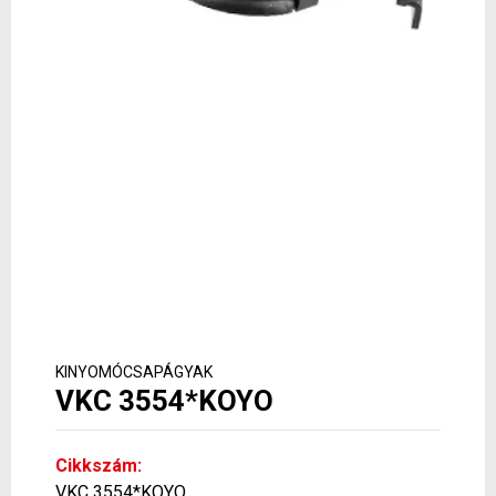
KINYOMÓCSAPÁGYAK
VKC 3554*KOYO
Cikkszám:
VKC 3554*KOYO