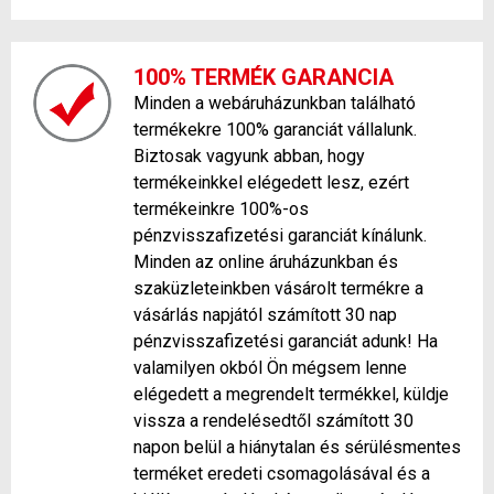
100% TERMÉK GARANCIA
Minden a webáruházunkban található
termékekre 100% garanciát vállalunk.
Biztosak vagyunk abban, hogy
termékeinkkel elégedett lesz, ezért
termékeinkre 100%-os
pénzvisszafizetési garanciát kínálunk.
Minden az online áruházunkban és
szaküzleteinkben vásárolt termékre a
vásárlás napjától számított 30 nap
pénzvisszafizetési garanciát adunk! Ha
valamilyen okból Ön mégsem lenne
elégedett a megrendelt termékkel, küldje
vissza a rendelésedtől számított 30
napon belül a hiánytalan és sérülésmentes
terméket eredeti csomagolásával és a