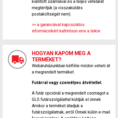
kiállított számlával és a teljes vételárat
megtérítjük (a visszaküldés
postaköltségét nem).
>> a garanciával kapcsolatos
információkért kattintson erre a linkre
HOGYAN KAPOM MEG A
TERMÉKET?
Webáruházunkban kétféle módon veheti át
a megrendelt terméket.
Futárral vagy személyes átvétellel.
A futár opciónál a megrendelt csomagot a
GLS futárszolgálattal küldjük el önnek.
Amikor a terméket átadjuk a
futárszolgálatnak, erről Önnek külön e-mail