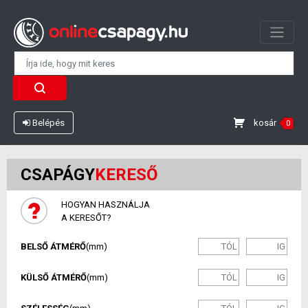
kosár
Belépés
0
CSAPÁGY
KERESŐ
HOGYAN HASZNÁLJA
A KERESŐT?
BELSŐ ÁTMÉRŐ
(mm)
KÜLSŐ ÁTMÉRŐ
(mm)