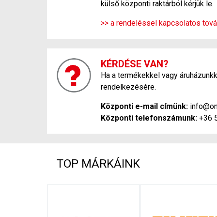
külső központi raktárból kérjük le.
>> a rendeléssel kapcsolatos tová
KÉRDÉSE VAN?
Ha a termékekkel vagy áruházunkka
rendelkezésére.
Központi e-mail címünk:
info@on
Központi telefonszámunk:
+36 
TOP MÁRKÁINK