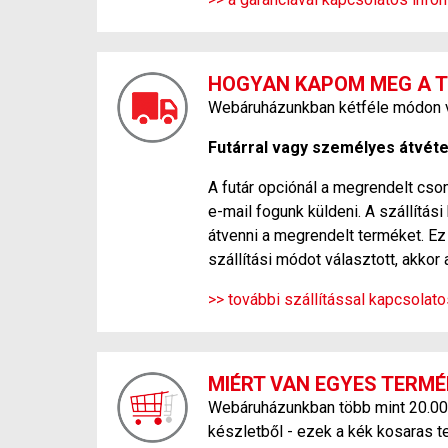
HOGYAN KAPOM MEG A 
Webáruházunkban kétféle módon ve
Futárral vagy személyes átvétel
A futár opciónál a megrendelt csom
e-mail fogunk küldeni. A szállítá
átvenni a megrendelt terméket. Ez 
szállítási módot választott, akkor 
>> további szállítással kapcsolat
MIÉRT VAN EGYES TERMÉ
Webáruházunkban több mint 20.000 f
készletből - ezek a kék kosaras t