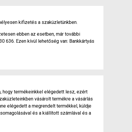
élyesen kifizetés a szaküzletünkben.
szetesen ebben az esetben, már további
430 636. Ezen kívül lehetőség van: Bankkártyás
, hogy termékeinkkel elégedett lesz, ezért
zaküzleteinkben vásárolt termékre a vásárlás
ne elégedett a megrendelt termékkel, küldje
somagolásával és a kiállított számlával és a