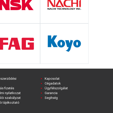
 szerződési
Kapcsolat
Cégadatok
ás fizetés
Ügyfélszolgálat
mi nyilatkozat
Garancia
lói szabályzat
Segítség
i tájékoztató