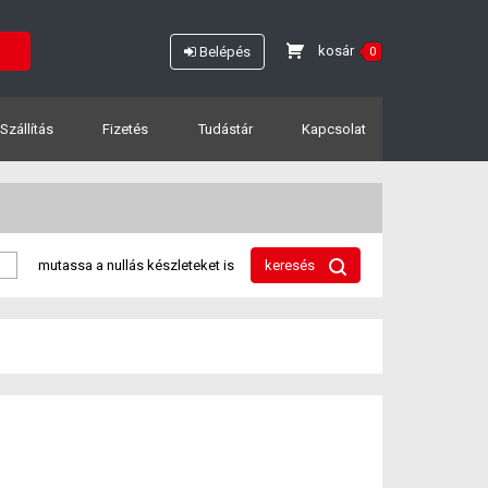
kosár
Belépés
0
Szállítás
Fizetés
Tudástár
Kapcsolat
mutassa a nullás készleteket is
keresés