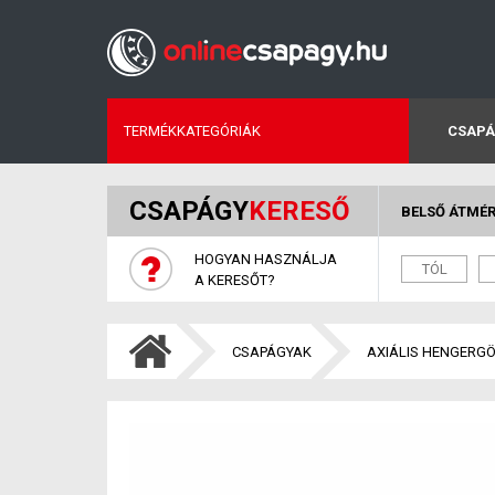
TERMÉKKATEGÓRIÁK
CSAPÁ
CSAPÁGY
KERESŐ
BELSŐ ÁTMÉ
HOGYAN HASZNÁLJA
A KERESŐT?
CSAPÁGYAK
AXIÁLIS HENGERG