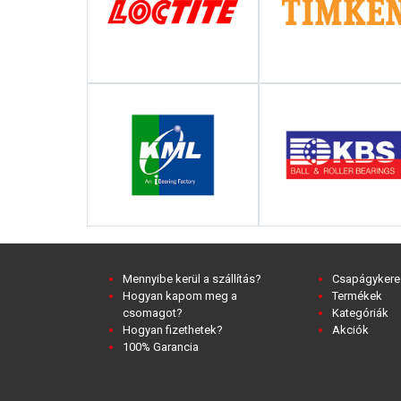
Mennyibe kerül a szállítás?
Csapágykere
Hogyan kapom meg a
Termékek
csomagot?
Kategóriák
Hogyan fizethetek?
Akciók
100% Garancia