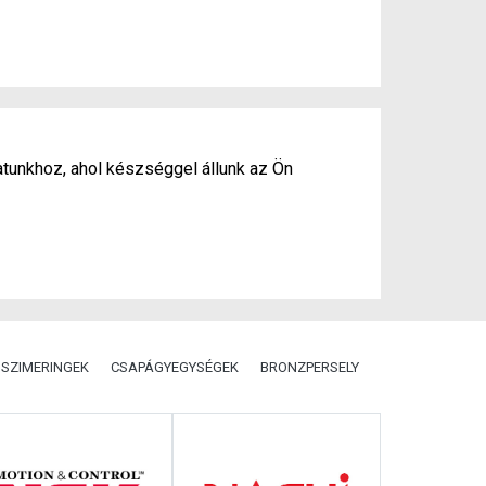
atunkhoz, ahol készséggel állunk az Ön
SZIMERINGEK
CSAPÁGYEGYSÉGEK
BRONZPERSELY