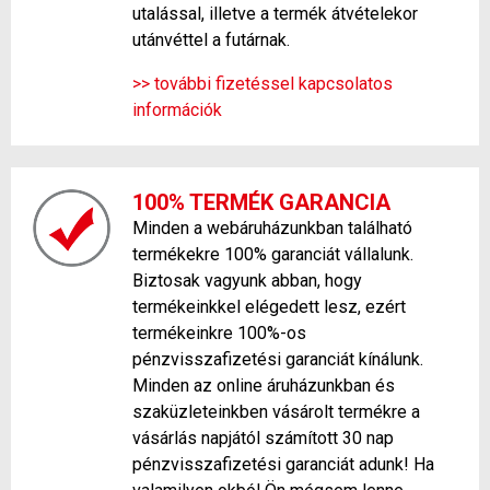
utalással, illetve a termék átvételekor
utánvéttel a futárnak.
>> további fizetéssel kapcsolatos
információk
100% TERMÉK GARANCIA
Minden a webáruházunkban található
termékekre 100% garanciát vállalunk.
Biztosak vagyunk abban, hogy
termékeinkkel elégedett lesz, ezért
termékeinkre 100%-os
pénzvisszafizetési garanciát kínálunk.
Minden az online áruházunkban és
szaküzleteinkben vásárolt termékre a
vásárlás napjától számított 30 nap
pénzvisszafizetési garanciát adunk! Ha