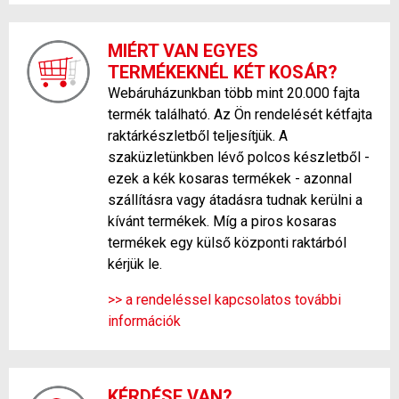
MIÉRT VAN EGYES
TERMÉKEKNÉL KÉT KOSÁR?
Webáruházunkban több mint 20.000 fajta
termék található. Az Ön rendelését kétfajta
raktárkészletből teljesítjük. A
szaküzletünkben lévő polcos készletből -
ezek a kék kosaras termékek - azonnal
szállításra vagy átadásra tudnak kerülni a
kívánt termékek. Míg a piros kosaras
termékek egy külső központi raktárból
kérjük le.
>> a rendeléssel kapcsolatos további
információk
KÉRDÉSE VAN?