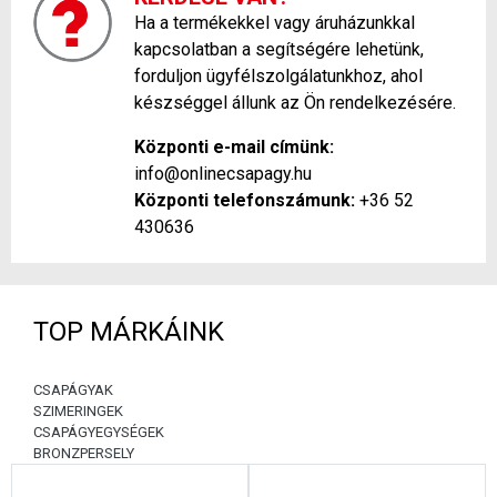
Ha a termékekkel vagy áruházunkkal
kapcsolatban a segítségére lehetünk,
forduljon ügyfélszolgálatunkhoz, ahol
készséggel állunk az Ön rendelkezésére.
Központi e-mail címünk:
info@onlinecsapagy.hu
Központi telefonszámunk:
+36 52
430636
TOP MÁRKÁINK
CSAPÁGYAK
SZIMERINGEK
CSAPÁGYEGYSÉGEK
BRONZPERSELY