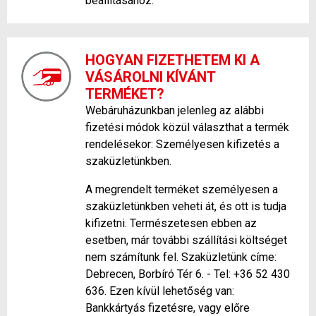
beállításához.
HOGYAN FIZETHETEM KI A
VÁSÁROLNI KÍVÁNT
TERMÉKET?
Webáruházunkban jelenleg az alábbi
fizetési módok közül választhat a termék
rendelésekor: Személyesen kifizetés a
szaküzletünkben.
A megrendelt terméket személyesen a
szaküzletünkben veheti át, és ott is tudja
kifizetni. Természetesen ebben az
esetben, már további szállítási költséget
nem számítunk fel. Szaküzletünk címe:
Debrecen, Borbíró Tér 6. - Tel: +36 52 430
636. Ezen kívül lehetőség van:
Bankkártyás fizetésre, vagy előre