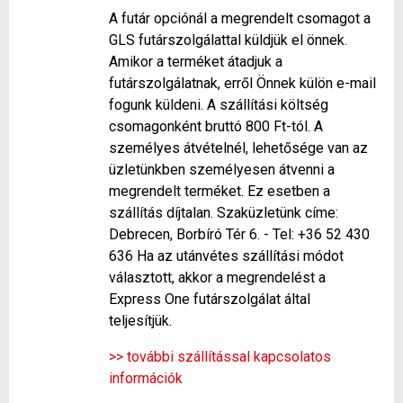
A futár opciónál a megrendelt csomagot a
GLS futárszolgálattal küldjük el önnek.
Amikor a terméket átadjuk a
futárszolgálatnak, erről Önnek külön e-mail
fogunk küldeni. A szállítási költség
csomagonként bruttó 800 Ft-tól. A
személyes átvételnél, lehetősége van az
üzletünkben személyesen átvenni a
megrendelt terméket. Ez esetben a
szállítás díjtalan. Szaküzletünk címe:
Debrecen, Borbíró Tér 6. - Tel: +36 52 430
636 Ha az utánvétes szállítási módot
választott, akkor a megrendelést a
Express One futárszolgálat által
teljesítjük.
>> további szállítással kapcsolatos
információk