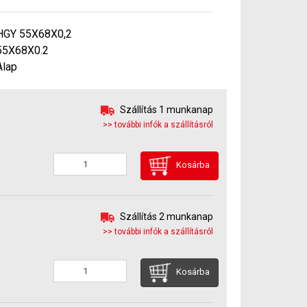
HGY 55X68X0,2
55X68X0.2
Alap
Szállítás 1 munkanap
>> további infók a szállításról
Kosárba
Szállítás 2 munkanap
>> további infók a szállításról
Kosárba