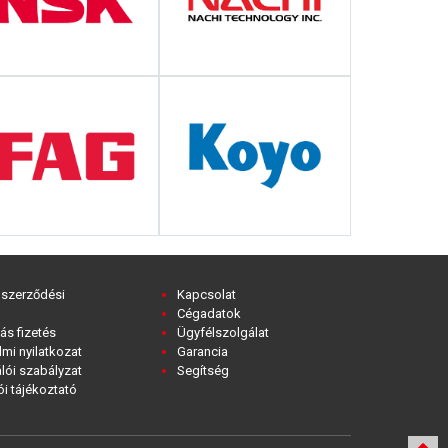
 szerződési
Kapcsolat
Cégadatok
ás fizetés
Ügyfélszolgálat
mi nyilatkozat
Garancia
lói szabályzat
Segítség
i tájékoztató