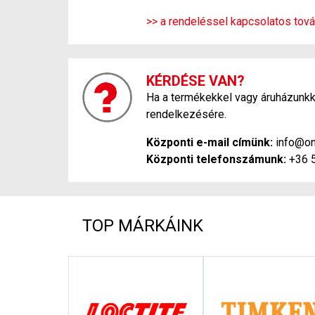
>> a rendeléssel kapcsolatos tová
KÉRDÉSE VAN?
Ha a termékekkel vagy áruházunkka
rendelkezésére.
Központi e-mail címünk:
info@on
Központi telefonszámunk:
+36 
TOP MÁRKÁINK