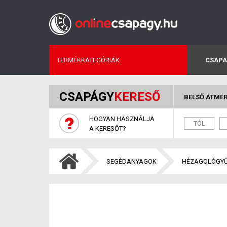
TERMÉKKATEGÓRIÁK
CSAPÁ
CSAPÁGY
KERESŐ
BELSŐ ÁTMÉ
HOGYAN HASZNÁLJA
A KERESŐT?
SEGÉDANYAGOK
HÉZAGOLÓGY