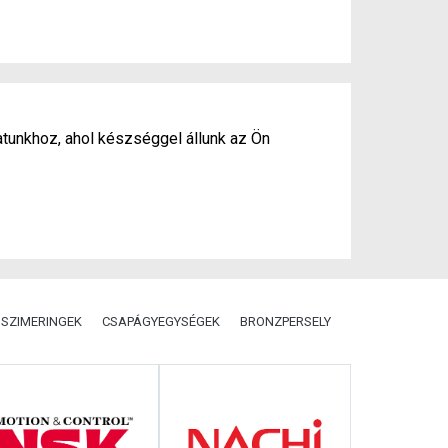
atunkhoz, ahol készséggel állunk az Ön
SZIMERINGEK
CSAPÁGYEGYSÉGEK
BRONZPERSELY