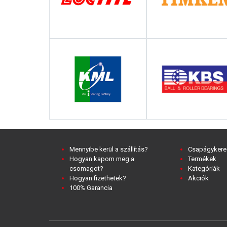
Mennyibe kerül a szállítás?
Csapágykere
Hogyan kapom meg a
Termékek
csomagot?
Kategóriák
Hogyan fizethetek?
Akciók
100% Garancia