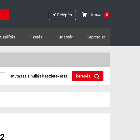
kosár
Belépés
0
Szállítás
Fizetés
Tudástár
Kapcsolat
mutassa a nullás készleteket is
keresés
,2