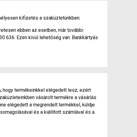
élyesen kifizetés a szaküzletünkben.
szetesen ebben az esetben, már további
430 636. Ezen kívül lehetőség van: Bankkártyás
, hogy termékeinkkel elégedett lesz, ezért
zaküzleteinkben vásárolt termékre a vásárlás
ne elégedett a megrendelt termékkel, küldje
somagolásával és a kiállított számlával és a