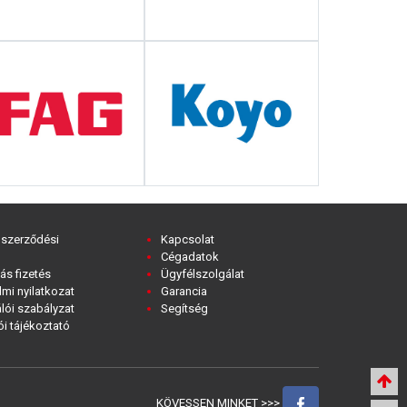
 szerződési
Kapcsolat
Cégadatok
ás fizetés
Ügyfélszolgálat
mi nyilatkozat
Garancia
lói szabályzat
Segítség
i tájékoztató
KÖVESSEN MINKET >>>