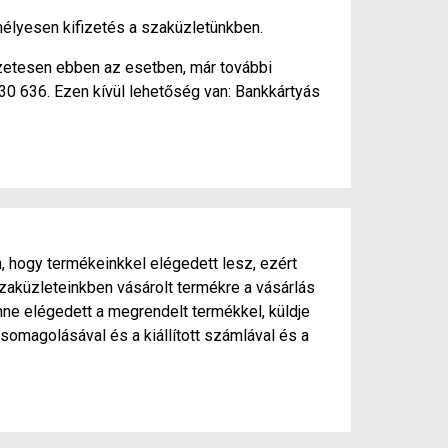
élyesen kifizetés a szaküzletünkben.
szetesen ebben az esetben, már további
430 636. Ezen kívül lehetőség van: Bankkártyás
, hogy termékeinkkel elégedett lesz, ezért
zaküzleteinkben vásárolt termékre a vásárlás
ne elégedett a megrendelt termékkel, küldje
somagolásával és a kiállított számlával és a