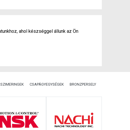
atunkhoz, ahol készséggel állunk az Ön
SZIMERINGEK
CSAPÁGYEGYSÉGEK
BRONZPERSELY