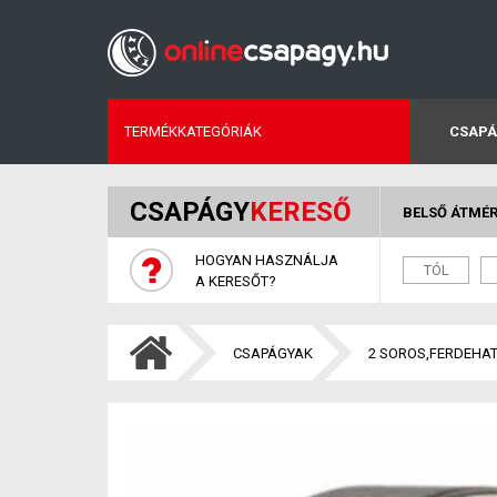
TERMÉKKATEGÓRIÁK
CSAPÁ
CSAPÁGY
KERESŐ
BELSŐ ÁTMÉ
HOGYAN HASZNÁLJA
A KERESŐT?
CSAPÁGYAK
2 SOROS,FERDEHA