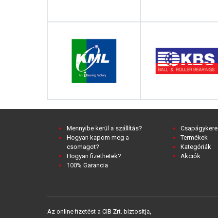
Mennyibe kerül a szállítás?
Csapágykere
Hogyan kapom meg a
Termékek
csomagot?
Kategóriák
Hogyan fizethetek?
Akciók
100% Garancia
Az online fizetést a CIB Zrt. biztosítja,