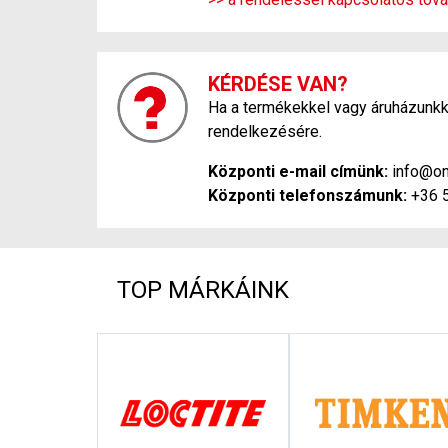
KÉRDÉSE VAN?
Ha a termékekkel vagy áruházunkka
rendelkezésére.
Központi e-mail címünk:
info@on
Központi telefonszámunk:
+36 
TOP MÁRKÁINK