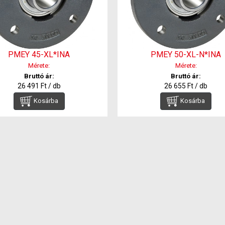
PMEY 45-XL*INA
PMEY 50-XL-N*INA
Mérete:
Mérete:
Bruttó ár:
Bruttó ár:
26 491 Ft / db
26 655 Ft / db
Kosárba
Kosárba