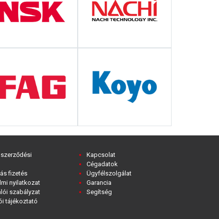
 szerződési
Kapcsolat
Cégadatok
ás fizetés
Ügyfélszolgálat
mi nyilatkozat
Garancia
lói szabályzat
Segítség
i tájékoztató