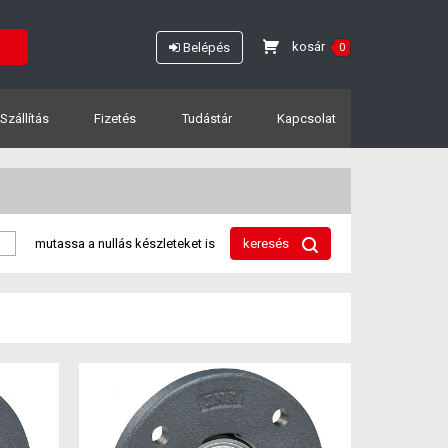
kosár
Belépés
0
Szállítás
Fizetés
Tudástár
Kapcsolat
mutassa a nullás készleteket is
keresés