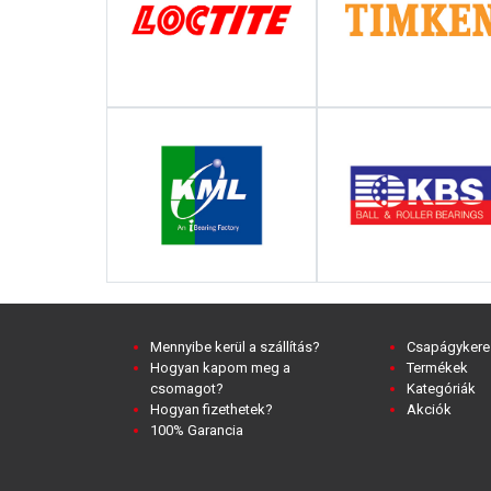
Mennyibe kerül a szállítás?
Csapágykere
Hogyan kapom meg a
Termékek
csomagot?
Kategóriák
Hogyan fizethetek?
Akciók
100% Garancia