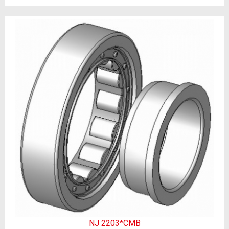
NJ 2203*CMB