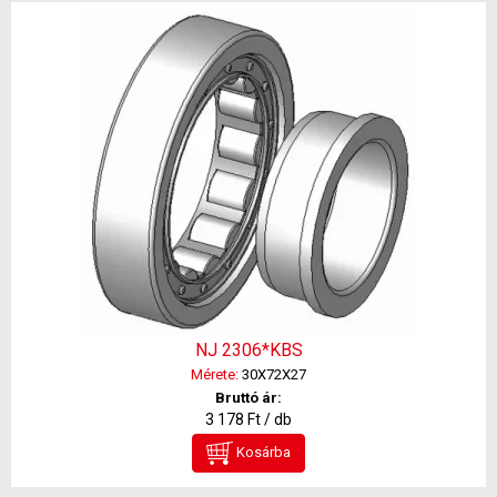
NJ 2306*KBS
Mérete:
30X72X27
Bruttó ár:
3 178 Ft / db
Kosárba