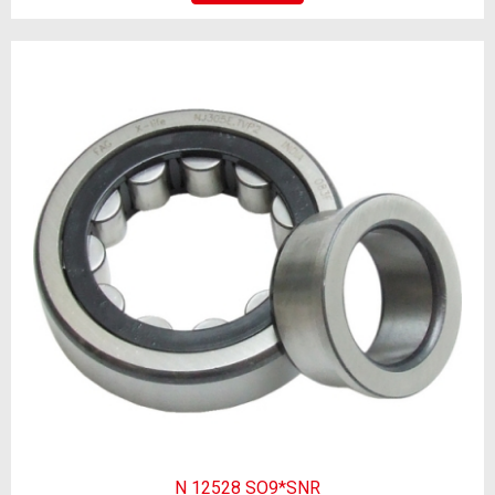
N 12528 SO9*SNR