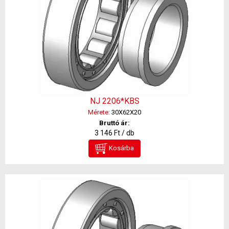
NJ 2206*KBS
Mérete:
30X62X20
Bruttó ár:
3 146 Ft / db
Kosárba