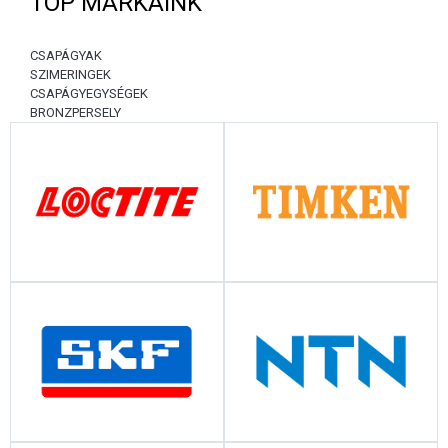
TOP MÁRKÁINK
CSAPÁGYAK
SZIMERINGEK
CSAPÁGYEGYSÉGEK
BRONZPERSELY