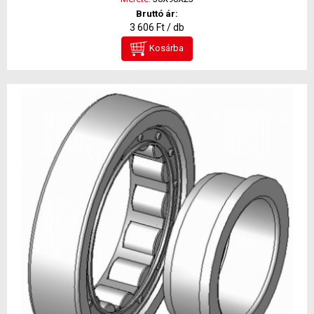
Bruttó ár:
3 606 Ft / db
Kosárba