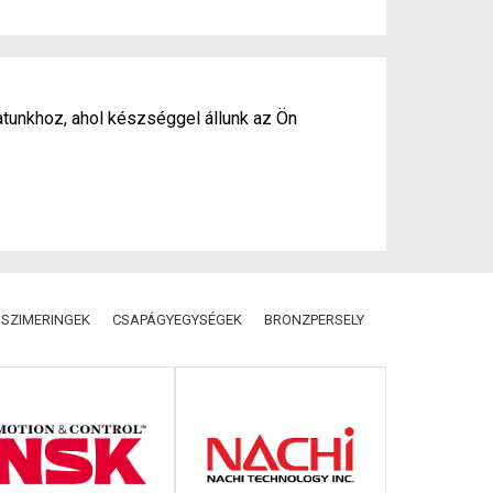
atunkhoz, ahol készséggel állunk az Ön
SZIMERINGEK
CSAPÁGYEGYSÉGEK
BRONZPERSELY