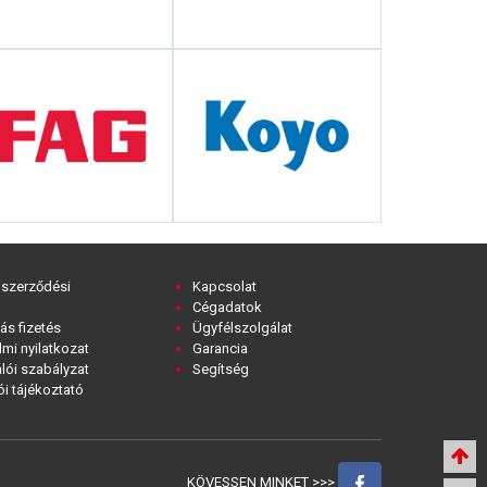
 szerződési
Kapcsolat
Cégadatok
ás fizetés
Ügyfélszolgálat
mi nyilatkozat
Garancia
lói szabályzat
Segítség
i tájékoztató
KÖVESSEN MINKET >>>