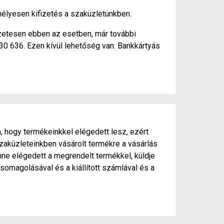
élyesen kifizetés a szaküzletünkben.
szetesen ebben az esetben, már további
430 636. Ezen kívül lehetőség van: Bankkártyás
, hogy termékeinkkel elégedett lesz, ezért
zaküzleteinkben vásárolt termékre a vásárlás
ne elégedett a megrendelt termékkel, küldje
somagolásával és a kiállított számlával és a