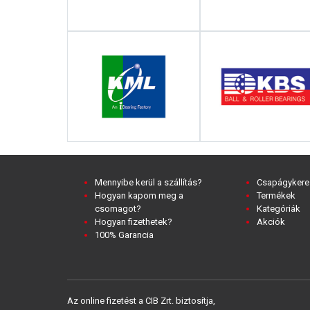
Mennyibe kerül a szállítás?
Csapágykere
Hogyan kapom meg a
Termékek
csomagot?
Kategóriák
Hogyan fizethetek?
Akciók
100% Garancia
Az online fizetést a CIB Zrt. biztosítja,