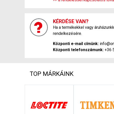
KÉRDÉSE VAN?
Ha a termékekkel vagy áruházunkka
rendelkezésére.
Központi e-mail címünk:
info@on
Központi telefonszámunk:
+36 
TOP MÁRKÁINK