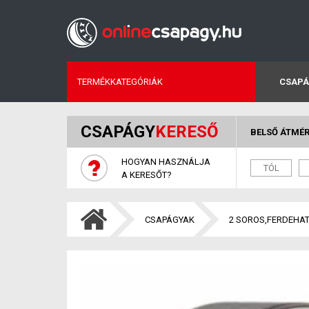
TERMÉKKATEGÓRIÁK
CSAPÁ
CSAPÁGY
KERESŐ
BELSŐ ÁTMÉ
HOGYAN HASZNÁLJA
A KERESŐT?
CSAPÁGYAK
2 SOROS,FERDEHA