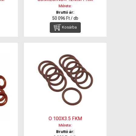
Mérete:
Bruttó ár:
50 096 Ft / db
Kosárba
O 100X3.5 FKM
Mérete:
Bruttó ár: