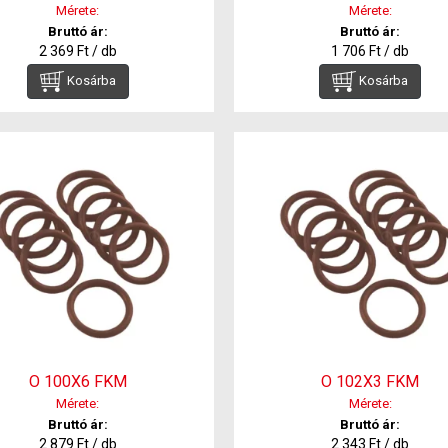
Mérete:
Mérete:
Bruttó ár:
Bruttó ár:
2 369 Ft / db
1 706 Ft / db
Kosárba
Kosárba
O 100X6 FKM
O 102X3 FKM
Mérete:
Mérete:
Bruttó ár:
Bruttó ár:
2 879 Ft / db
2 343 Ft / db