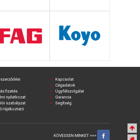
 szerződési
Kapcsolat
Cégadatok
ás fizetés
Ügyfélszolgálat
mi nyilatkozat
Garancia
lói szabályzat
Segítség
i tájékoztató
KÖVESSEN MINKET >>>