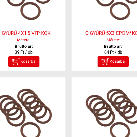
 GYŰRŰ 4X1,5 VIT*KOK
O GYŰRŰ 5X3 EPDM*K
Mérete:
Mérete:
Bruttó ár:
Bruttó ár:
39 Ft / db
64 Ft / db
Kosárba
Kosárba