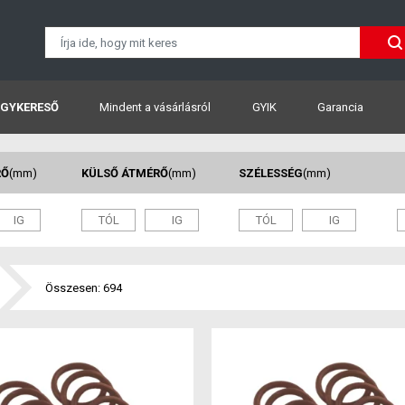
GYKERESŐ
Mindent a vásárlásról
GYIK
Garancia
RŐ
(mm)
KÜLSŐ ÁTMÉRŐ
(mm)
SZÉLESSÉG
(mm)
Összesen: 694