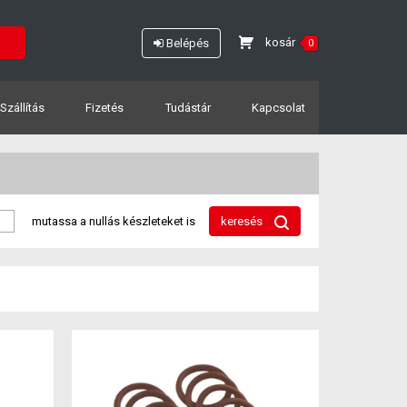
kosár
Belépés
0
Szállítás
Fizetés
Tudástár
Kapcsolat
mutassa a nullás készleteket is
keresés