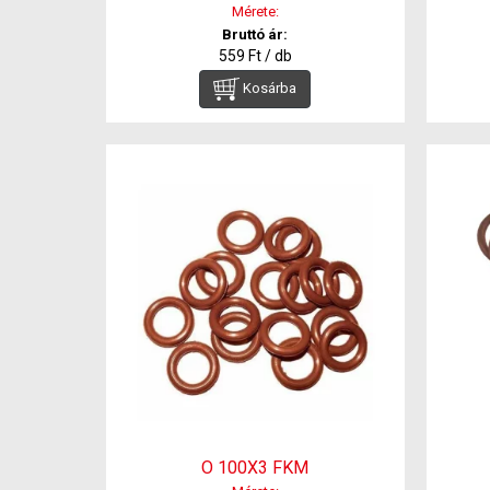
Mérete:
Bruttó ár:
559 Ft / db
Kosárba
O 100X3 FKM