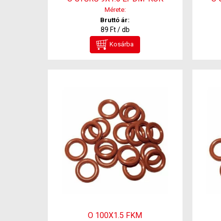
Mérete:
Bruttó ár:
89 Ft / db
Kosárba
O 100X1.5 FKM