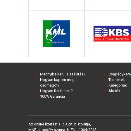
Mennyibe kerül a szállítás?
Csapágykere
Hogyan kapom meg a
Termékek
csomagot?
Kategóriák
Hogyan fizethetek?
Akciók
100% Garancia
Az online fizetést a CIB Zrt. biztosítja,
MNB engedély száma: H-EN-I-1064/2013