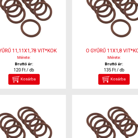
YŰRŰ 11,11X1,78 VIT*KOK
O GYŰRŰ 11X1,8 VIT*K
Mérete:
Mérete:
Bruttó ár:
Bruttó ár:
120 Ft / db
135 Ft / db
Kosárba
Kosárba