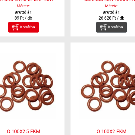
Mérete:
Mérete:
Bruttó ár:
Bruttó ár:
89 Ft / db
26 628 Ft / db
Kosárba
Kosárba
O 100X2.5 FKM
O 100X2 FKM